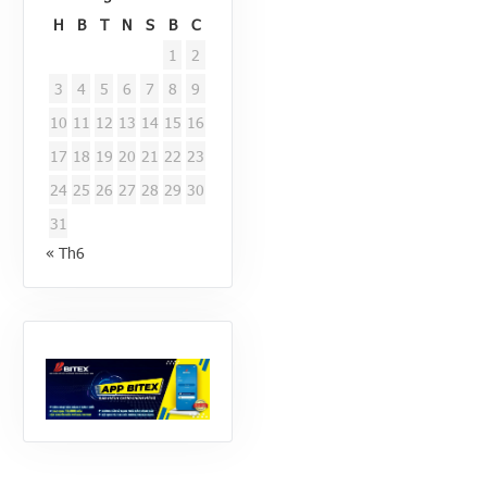
H
B
T
N
S
B
C
1
2
3
4
5
6
7
8
9
10
11
12
13
14
15
16
17
18
19
20
21
22
23
24
25
26
27
28
29
30
31
« Th6