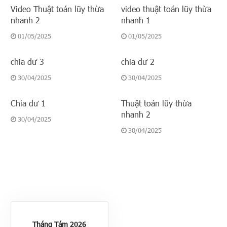
Video Thuật toán lũy thừa
video thuật toán lũy thừa
nhanh 2
nhanh 1
01/05/2025
01/05/2025
chia dư 3
chia dư 2
30/04/2025
30/04/2025
Chia dư 1
Thuật toán lũy thừa
nhanh 2
30/04/2025
30/04/2025
Tháng Tám 2026