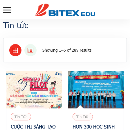
Tin tức
Showing 1–6 of 289 results
Tin Tức
Tin Tức
CUỘC THI SÁNG TẠO
HƠN 300 HỌC SINH