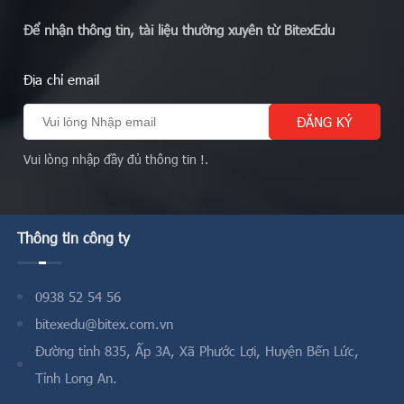
Để nhận thông tin, tài liệu thường xuyên từ BitexEdu
Địa chỉ email
Vui lòng nhập đầy đủ thông tin !.
Thông tin công ty
0938 52 54 56
bitexedu@bitex.com.vn
Đường tỉnh 835, Ấp 3A, Xã Phước Lợi, Huyện Bến Lức,
Tỉnh Long An.