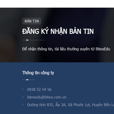
hoặc thuộc
hai tập hợp
BẢN TIN
ĐĂNG KÝ NHẬN BẢN TIN
Để nhận thông tin, tài liệu thường xuyên từ BitexEdu
Thông tin công ty
0938 52 54 56
bitexedu@bitex.com.vn
Đường tỉnh 835, Ấp 3A, Xã Phước Lợi, Huyện Bến L