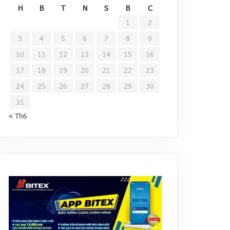
H
B
T
N
S
B
C
1
2
3
4
5
6
7
8
9
10
11
12
13
14
15
16
17
18
19
20
21
22
23
24
25
26
27
28
29
30
31
« Th6