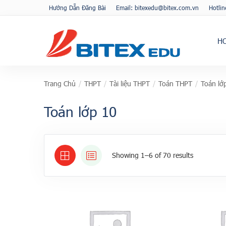
Hướng Dẫn Đăng Bài
Email: bitexedu@bitex.com.vn
Hotli
H
Trang Chủ
/
THPT
/
Tài liệu THPT
/
Toán THPT
/
Toán lớ
Toán lớp 10
Showing 1–6 of 70 results