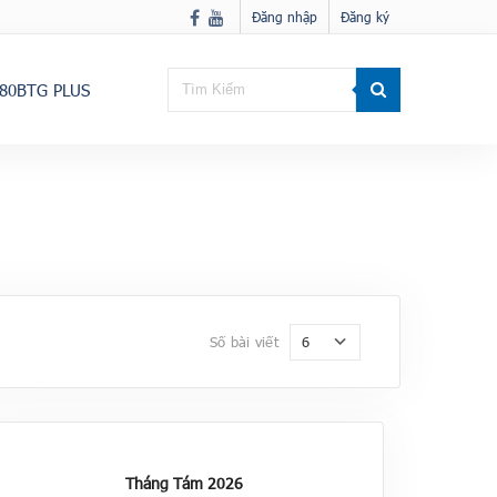
Đăng nhập
Đăng ký
80BTG PLUS
6
Số bài viết
Tháng Tám 2026