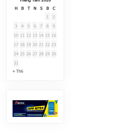
H
B
T
N
S
B
C
1
2
3
4
5
6
7
8
9
10
11
12
13
14
15
16
17
18
19
20
21
22
23
24
25
26
27
28
29
30
31
« Th6