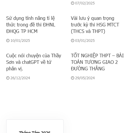
07/02/2025
Sử dụng tính năng tỉ lệ
Vài lưu ý quan trọng
thức trong đề thi ĐHNL
trước kỳ thi HSG MTCT
ĐHQG TP HCM
(THCS và THPT)
10/01/2025
03/01/2025
Cuộc nói chuyện của Thầy
TỐT NGHIỆP THPT – BÀI
Sơn và chatGPT về tứ
TOÁN TƯƠNG GIAO 2
phân vị.
ĐƯỜNG THẲNG
26/12/2024
29/05/2024
Tháng Tám 2026