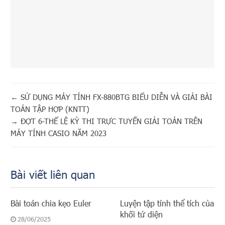
←
SỬ DỤNG MÁY TÍNH FX-880BTG BIỂU DIỄN VÀ GIẢI BÀI
TOÁN TẬP HỢP (KNTT)
→
ĐỢT 6-THỂ LỆ KỲ THI TRỰC TUYẾN GIẢI TOÁN TRÊN
MÁY TÍNH CASIO NĂM 2023
Bài viết liên quan
Bài toán chia kẹo Euler
Luyện tập tính thể tích của
khối tứ diện
28/06/2025