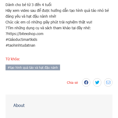
Dành cho bé từ 3 đến 4 tuổi
Hãy xem video sau để được hướng dẫn tạo hình quả táo nhỏ bé
đáng yêu và hạt đậu nành nhé!
Chúc các em có những giây phút trải nghiệm thật vui!
?Tìm những dụng cụ và sách tham khảo tại đây nhé:
?https://bitexshop.com
#GiáoducSmartkids
#taohinhtudatnan
Từ khóa:
#
tạo hình quả táo và hạt đậu nành
Chia sẻ
About