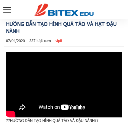
HƯỚNG DẪN TẠO HÌNH QUẢ TÁO VÀ HẠT ĐẬU
NÀNH
07/04/2020
337 lượt xem
viptt
??HƯỚNG DẪN TẠO HÌNH QUẢ TÁO VÀ ĐẬU NÀNH??
———————————————————————–