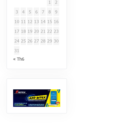
1
2
3
4
5
6
7
8
9
10
11
12
13
14
15
16
17
18
19
20
21
22
23
24
25
26
27
28
29
30
31
« Th6