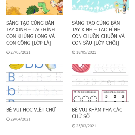
SÁNG TẠO CÙNG BÀN
SÁNG TẠO CÙNG BÀN
TAY XINH – TẠO HÌNH
TAY XINH – TẠO HÌNH
CON KHỦNG LONG VÀ
CON CHUỒN CHUỒN VÀ
CON CÔNG [LỚP LÁ]
CON SÂU [LỚP CHỒI]
27/05/2021
18/05/2021
BÉ VUI HỌC VIẾT CHỮ
BÉ VUI KHÁM PHÁ CÁC
CHỮ SỐ
29/04/2021
25/03/2021