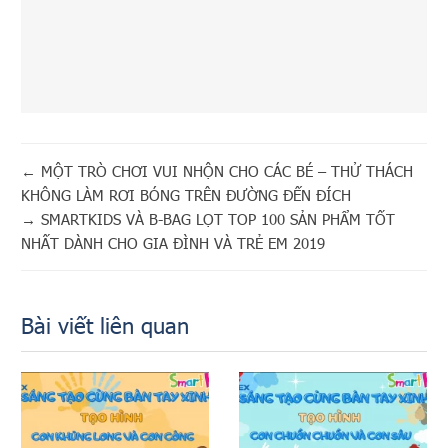
←
MỘT TRÒ CHƠI VUI NHỘN CHO CÁC BÉ – THỬ THÁCH
KHÔNG LÀM RƠI BÓNG TRÊN ĐƯỜNG ĐẾN ĐÍCH
→
SMARTKIDS VÀ B-BAG LỌT TOP 100 SẢN PHẨM TỐT
NHẤT DÀNH CHO GIA ĐÌNH VÀ TRẺ EM 2019
Bài viết liên quan