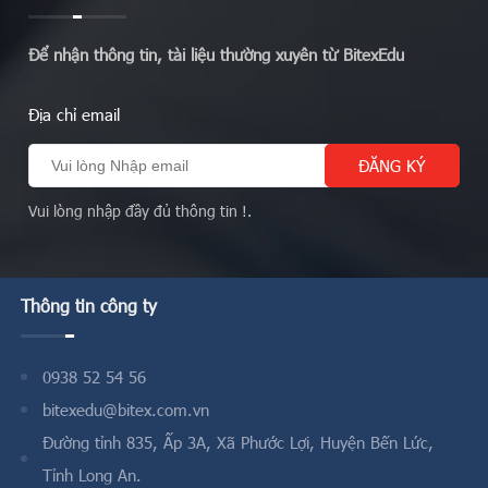
Để nhận thông tin, tài liệu thường xuyên từ BitexEdu
Địa chỉ email
Vui lòng nhập đầy đủ thông tin !.
Thông tin công ty
0938 52 54 56
bitexedu@bitex.com.vn
Đường tỉnh 835, Ấp 3A, Xã Phước Lợi, Huyện Bến Lức,
Tỉnh Long An.