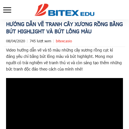
HƯỚNG DẪN VẼ TRANH CÂY XƯƠNG RỒNG BẰNG
BÚT HIGHLIGHT VÀ BÚT LÔNG MÀU
08/04/2020
745 lượt xem
bitexcasio
Video hướng dẫn vẽ và tô màu những cây xương rồng cực kì
đáng yêu chỉ bằng bút lông màu và bút highlight. Mong mọi
người có trải nghiệm vẽ tranh thú vị và còn sáng tạo thêm những
bức tranh độc đáo theo cách của mình nhé!