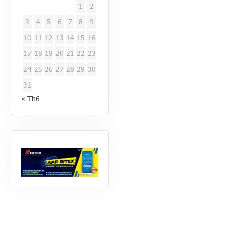
1
2
3
4
5
6
7
8
9
10
11
12
13
14
15
16
17
18
19
20
21
22
23
24
25
26
27
28
29
30
31
« Th6