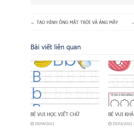
←
TẠO HÌNH ÔNG MẶT TRỜI VÀ ÁNG MÂY
Bài viết liên quan
BÉ VUI HỌC VIẾT CHỮ
BÉ VUI KH
29/04/2021
25/03/2021