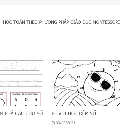
→
HỌC TOÁN THEO PHƯƠNG PHÁP GIÁO DỤC MONTESSORI
ÁM PHÁ CÁC CHỮ SỐ
BÉ VUI HỌC ĐẾM SỐ
03/03/2021