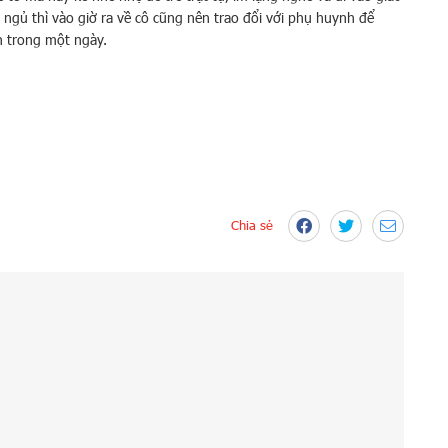
ngủ thì vào giờ ra về cô cũng nên trao đổi với phụ huynh để
h trong một ngày.
Chia sẻ