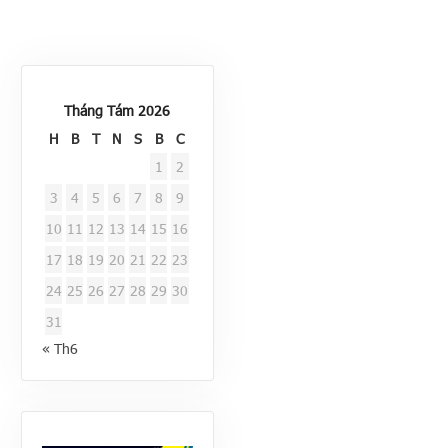
Tháng Tám 2026
H
B
T
N
S
B
C
1
2
3
4
5
6
7
8
9
10
11
12
13
14
15
16
17
18
19
20
21
22
23
24
25
26
27
28
29
30
31
« Th6