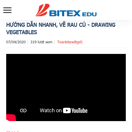
HƯỚNG DẪN NHANH, VẼ RAU CỦ - DRAWING
VEGETABLES
07/04/2020
319 lượt xem
Toanbitexdtgd1