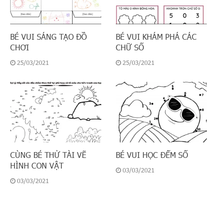
BÉ VUI SÁNG TẠO ĐỒ
BÉ VUI KHÁM PHÁ CÁC
CHƠI
CHỮ SỐ
25/03/2021
25/03/2021
CÙNG BÉ THỬ TÀI VẼ
BÉ VUI HỌC ĐẾM SỐ
HÌNH CON VẬT
03/03/2021
03/03/2021