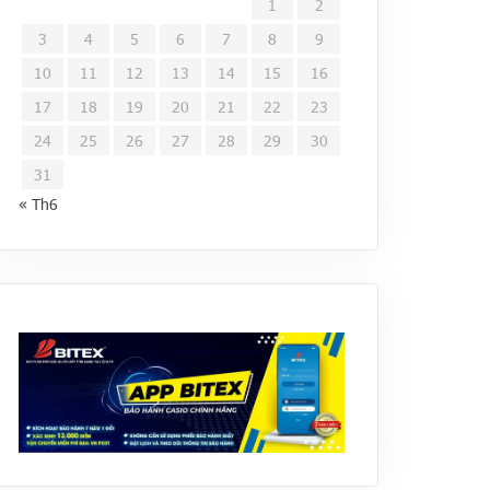
1
2
3
4
5
6
7
8
9
10
11
12
13
14
15
16
17
18
19
20
21
22
23
24
25
26
27
28
29
30
31
« Th6