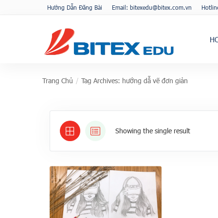
Hướng Dẫn Đăng Bài
Email: bitexedu@bitex.com.vn
Hotli
H
Trang Chủ
/
Tag Archives: hướng dẫ vẽ đơn giản
Showing the single result