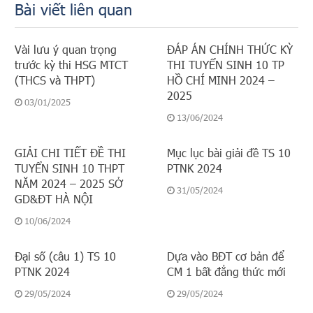
Bài viết liên quan
Vài lưu ý quan trọng
ĐÁP ÁN CHÍNH THỨC KỲ
trước kỳ thi HSG MTCT
THI TUYỂN SINH 10 TP
(THCS và THPT)
HỒ CHÍ MINH 2024 –
2025
03/01/2025
13/06/2024
GIẢI CHI TIẾT ĐỀ THI
Mục lục bài giải đề TS 10
TUYỂN SINH 10 THPT
PTNK 2024
NĂM 2024 – 2025 SỞ
31/05/2024
GD&ĐT HÀ NỘI
10/06/2024
Đại số (câu 1) TS 10
Dựa vào BĐT cơ bản để
PTNK 2024
CM 1 bất đẳng thức mới
29/05/2024
29/05/2024