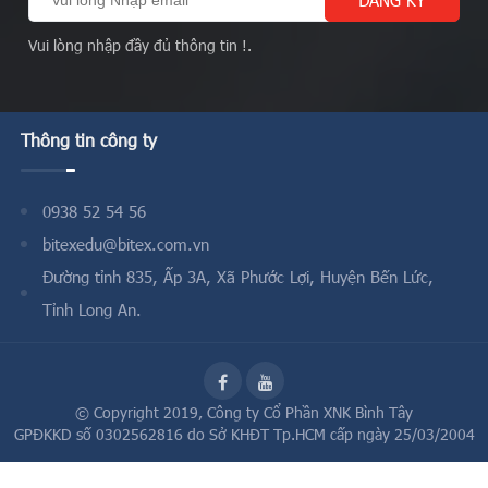
Vui lòng nhập đầy đủ thông tin !.
Thông tin công ty
0938 52 54 56
bitexedu@bitex.com.vn
Đường tỉnh 835, Ấp 3A, Xã Phước Lợi, Huyện Bến Lức,
Tỉnh Long An.
© Copyright 2019,
Công ty Cổ Phần XNK Bình Tây
GPĐKKD số 0302562816 do Sở KHĐT Tp.HCM cấp ngày 25/03/2004