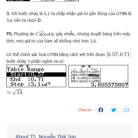
3.
Với bước nhảy là 0,1 ta chấp nhận giá trị gần đúng của GTNN là
3,6 nên ta chọn
D
.
PS.
Phương án C
gây nhiễu, nhưng duyệt bảng trên máy
tính, mọi giá trị của hàm số không nhỏ hơn 3,6.
Có thể chính xác hoá GTNN bằng cách xét trên đoạn
[
0.57
;
0.71
]
bước nhảy 3 phần nghìn ta có:
≈
13
.
Chia sẻ
About TS. Nguyễn Thái Sơn