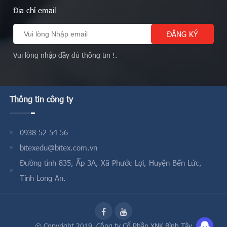
Địa chỉ email
Vui lòng nhập đầy đủ thông tin !.
Thông tin công ty
0938 52 54 56
bitexedu@bitex.com.vn
Đường tỉnh 835, Ấp 3A, Xã Phước Lợi, Huyện Bến Lức,
Tỉnh Long An.
© Copyright 2019,
Công ty Cổ Phần XNK Bình Tây