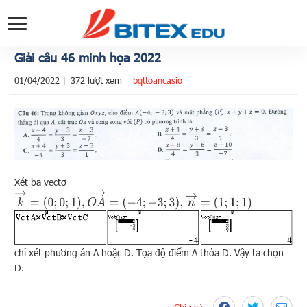
Giải câu 46 minh họa 2022
01/04/2022
372 lượt xem
bqttoancasio
Xét ba vectơ
k
→
=
(
0
;
0
;
1
)
,
O
A
→
=
(
−
4
;
−
3
;
3
)
,
n
→
=
(
1
;
1
;
1
)
chỉ xét phương án A hoặc D. Tọa độ điểm A thỏa D. Vậy ta chọn
D.
Chia sẻ