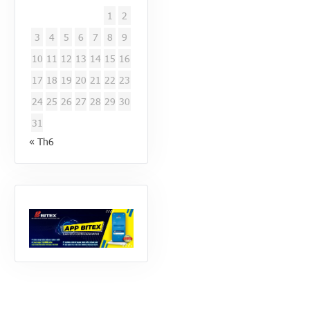
1
2
3
4
5
6
7
8
9
10
11
12
13
14
15
16
17
18
19
20
21
22
23
24
25
26
27
28
29
30
31
« Th6