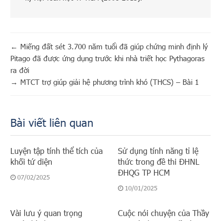
←
Miếng đất sét 3.700 năm tuổi đã giúp chứng minh định lý
Pitago đã được ứng dụng trước khi nhà triết học Pythagoras
ra đời
→
MTCT trợ giúp giải hệ phương trình khó (THCS) – Bài 1
Bài viết liên quan
Luyện tập tính thể tích của
Sử dụng tính năng tỉ lệ
khối tứ diện
thức trong đề thi ĐHNL
ĐHQG TP HCM
07/02/2025
10/01/2025
Vài lưu ý quan trọng
Cuộc nói chuyện của Thầy