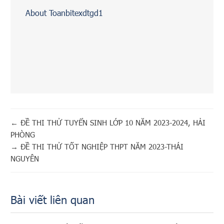
About Toanbitexdtgd1
←
ĐỀ THI THỬ TUYỂN SINH LỚP 10 NĂM 2023-2024, HẢI
PHÒNG
→
ĐỀ THI THỬ TỐT NGHIỆP THPT NĂM 2023-THÁI
NGUYÊN
Bài viết liên quan