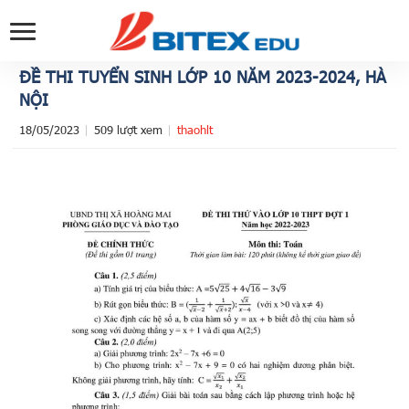
ĐỀ THI TUYỂN SINH LỚP 10 NĂM 2023-2024, HÀ
NỘI
18/05/2023
509 lượt xem
thaohlt