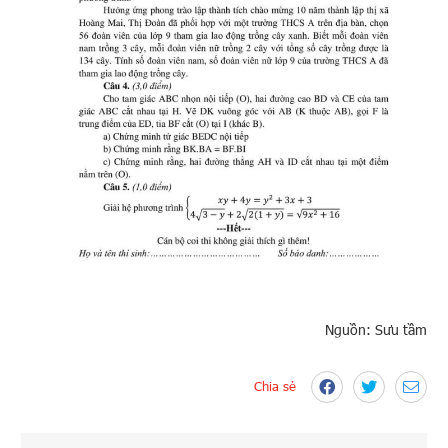
Nguồn: Sưu tầm
Chia sẻ