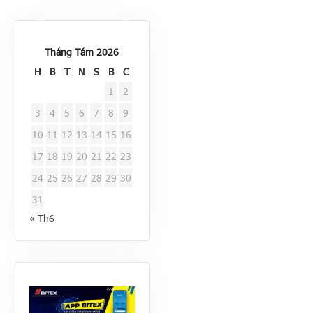
Tháng Tám 2026
H
B
T
N
S
B
C
1
2
3
4
5
6
7
8
9
10
11
12
13
14
15
16
17
18
19
20
21
22
23
24
25
26
27
28
29
30
31
« Th6