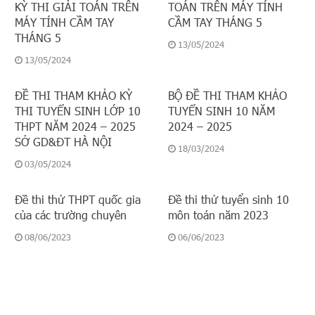
KỲ THI GIẢI TOÁN TRÊN
TOÁN TRÊN MÁY TÍNH
MÁY TÍNH CẦM TAY
CẦM TAY THÁNG 5
THÁNG 5
13/05/2024
13/05/2024
ĐỀ THI THAM KHẢO KỲ
BỘ ĐỀ THI THAM KHẢO
THI TUYỂN SINH LỚP 10
TUYỂN SINH 10 NĂM
THPT NĂM 2024 – 2025
2024 – 2025
SỞ GD&ĐT HÀ NỘI
18/03/2024
03/05/2024
Đề thi thử THPT quốc gia
Đề thi thử tuyển sinh 10
của các trường chuyên
môn toán năm 2023
08/06/2023
06/06/2023