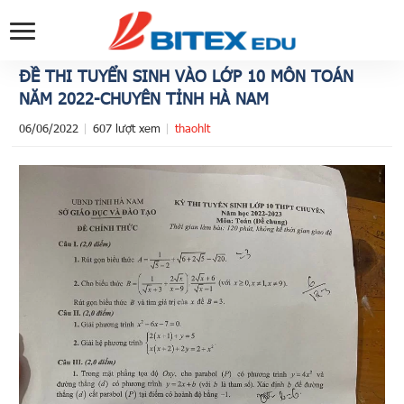
ĐỀ THI TUYỂN SINH VÀO LỚP 10 MÔN TOÁN
NĂM 2022-CHUYÊN TỈNH HÀ NAM
06/06/2022
607 lượt xem
thaohlt