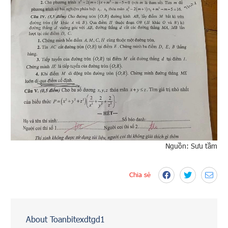
Nguồn: Sưu tầm
Chia sẻ
About Toanbitexdtgd1