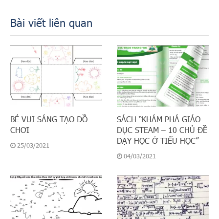
Bài viết liên quan
BÉ VUI SÁNG TẠO ĐỒ
SÁCH “KHÁM PHÁ GIÁO
CHƠI
DỤC STEAM – 10 CHỦ ĐỀ
DẠY HỌC Ở TIỂU HỌC”
25/03/2021
04/03/2021