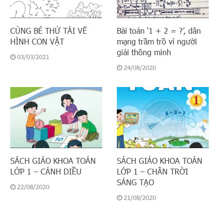
CÙNG BÉ THỬ TÀI VẼ
Bài toán ‘1 + 2 = ?’, dân
HÌNH CON VẬT
mạng trầm trồ vì người
giải thông minh
03/03/2021
24/08/2020
SÁCH GIÁO KHOA TOÁN
SÁCH GIÁO KHOA TOÁN
LỚP 1 – CÁNH DIỀU
LỚP 1 – CHÂN TRỜI
SÁNG TẠO
22/08/2020
21/08/2020