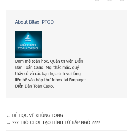
About Bitex_PTGD
Đam mê toán học. Quản trị viên Diễn
Đàn Toán Casio. Mọi thắc mắc, quý
thầy cô và các bạn học sinh vui lòng
liên hệ vào hộp thư Inbox tại Fanpage:
Diễn Đàn Toán Casio.
←
BÉ HỌC VẼ KHỦNG LONG
→
??? TRÒ CHƠI TẠO HÌNH TỪ BẮP NGÔ ????