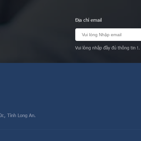
Địa chỉ email
Vui lòng nhập đầy đủ thông tin !.
ức, Tỉnh Long An.