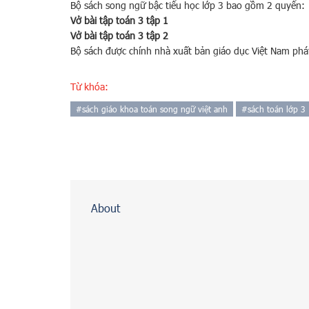
Bộ sách song ngữ bậc tiểu học lớp 3 bao gồm 2 quyển:
Vở bài tập toán 3 tập 1
Vở bài tập toán 3 tập 2
Bộ sách được chính nhà xuất bản giáo dục Việt Nam phá
Từ khóa:
#
sách giáo khoa toán song ngữ việt anh
#
sách toán lớp 3
About