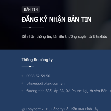
BẢN TIN
ĐĂNG KÝ NHẬN BẢN TIN
Để nhận thông tin, tài liệu thường xuyên từ BitexEdu
Thông tin công ty
0938 52 54 56
bitexedu@bitex.com.vn
Đường tỉnh 835, Ấp 3A, Xã Phước Lợi, Huyện Bến L
© Copyright 2019,
Công ty Cổ Phần XNK Bình Tây