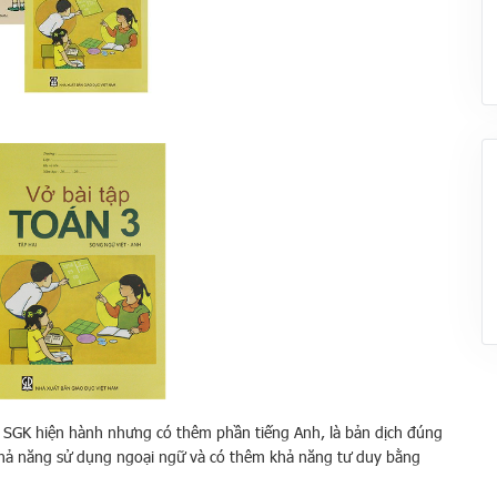
g SGK hiện hành nhưng có thêm phần tiếng Anh, là bản dịch đúng
 khả năng sử dụng ngoại ngữ và có thêm khả năng tư duy bằng