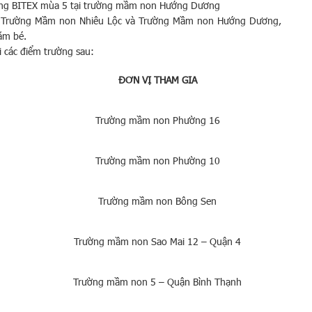
cùng BITEX mùa 5 tại trường mầm non Hướng Dương
 là Trường Mầm non Nhiêu Lộc và Trường Mầm non Hướng Dương,
ăm bé.
ại các điểm trường sau:
ĐƠN VỊ THAM GIA
Trường mầm non Phường 16
Trường mầm non Phường 10
Trường mầm non Bông Sen
Trường mầm non Sao Mai 12 – Quận 4
Trường mầm non 5 – Quận Bình Thạnh