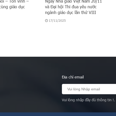
nối – Tôn vinh –
Ngày Nhà giáo Việt Nam 20/11
cùng giáo dục
và Đại hội Thi đua yêu nước
ngành giáo dục lần thứ VIII
17/11/2025
Địa chỉ email
Vui lòng nhập đầy đủ thông tin !.