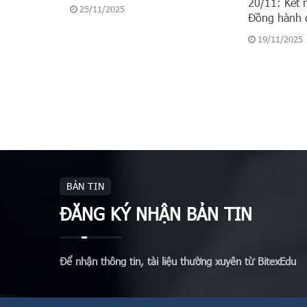
20/11: Kết 
25/11/2025
Đồng hành 
19/11/2025
BẢN TIN
ĐĂNG KÝ NHẬN BẢN TIN
Để nhận thông tin, tài liệu thường xuyên từ BitexEdu