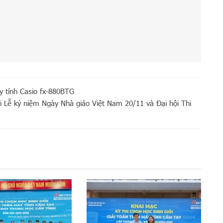
y tính Casio fx-880BTG
 Lễ kỷ niệm Ngày Nhà giáo Việt Nam 20/11 và Đại hội Thi