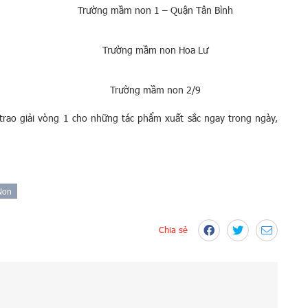
Trường mầm non 1 – Quận Tân Bình
Trường mầm non Hoa Lư
Trường mầm non 2/9
và trao giải vòng 1 cho những tác phẩm xuất sắc ngay trong ngày,
Non
Chia sẻ