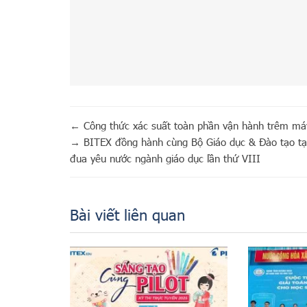
←
Công thức xác suất toàn phần vận hành trêm má
→
BITEX đồng hành cùng Bộ Giáo dục & Đào tạo tại
đua yêu nước ngành giáo dục lần thứ VIII
Bài viết liên quan