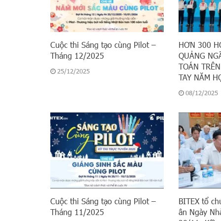
Cuộc thi Sáng tạo cùng Pilot –
HƠN 300 H
Tháng 12/2025
QUẢNG NGÃ
TOÁN TRÊN
25/12/2025
TAY NĂM HỌ
08/12/2025
Cuộc thi Sáng tạo cùng Pilot –
BITEX tổ ch
Tháng 11/2025
ân Ngày Nhà