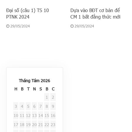
Đại số (câu 1) TS 10
Dựa vào BĐT cơ bản để
PTNK 2024
CM 1 bất đẳng thức mới
29/05/2024
29/05/2024
Tháng Tám 2026
H
B
T
N
S
B
C
1
2
3
4
5
6
7
8
9
10
11
12
13
14
15
16
17
18
19
20
21
22
23