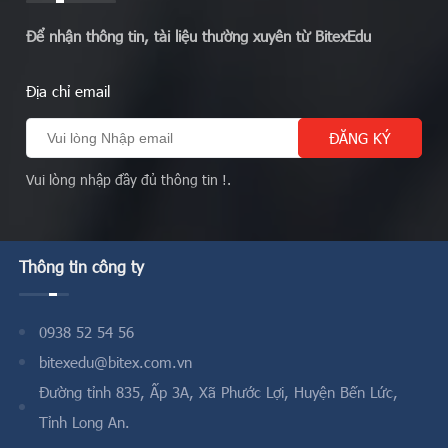
Để nhận thông tin, tài liệu thường xuyên từ BitexEdu
Địa chỉ email
Vui lòng nhập đầy đủ thông tin !.
Thông tin công ty
0938 52 54 56
bitexedu@bitex.com.vn
Đường tỉnh 835, Ấp 3A, Xã Phước Lợi, Huyện Bến Lức,
Tỉnh Long An.