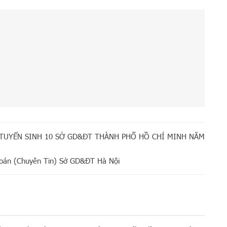
 TUYỂN SINH 10 SỞ GD&ĐT THÀNH PHỐ HỒ CHÍ MINH NĂM
n Toán (Chuyên Tin) Sở GD&ĐT Hà Nội