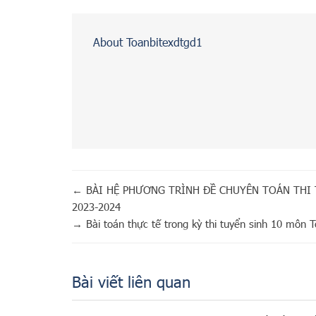
About Toanbitexdtgd1
←
BÀI HỆ PHƯƠNG TRÌNH ĐỀ CHUYÊN TOÁN THI
2023-2024
→
Bài toán thực tế trong kỳ thi tuyển sinh 10 mô
Bài viết liên quan