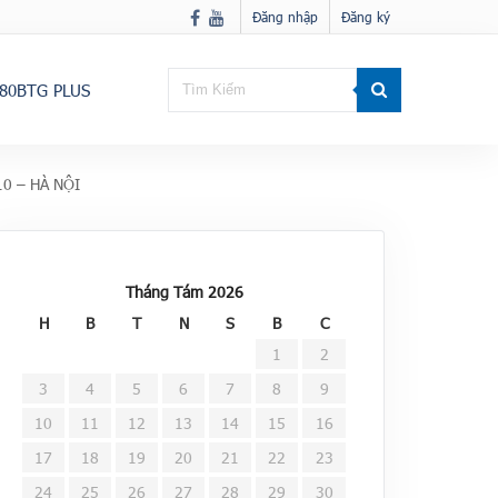
Đăng nhập
Đăng ký
80BTG PLUS
0 – HÀ NỘI
Tháng Tám 2026
H
B
T
N
S
B
C
1
2
3
4
5
6
7
8
9
10
11
12
13
14
15
16
17
18
19
20
21
22
23
24
25
26
27
28
29
30