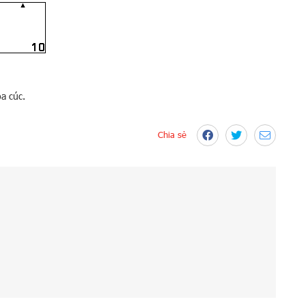
a cúc.
Chia sẻ