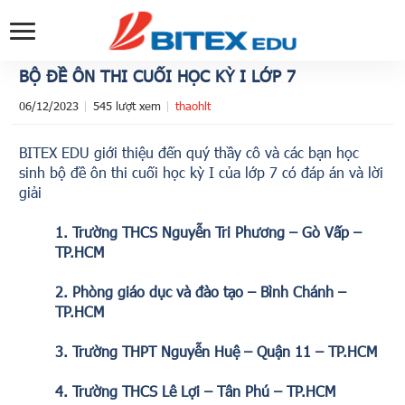
BỘ ĐỀ ÔN THI CUỐI HỌC KỲ I LỚP 7
06/12/2023
545 lượt xem
thaohlt
BITEX EDU giới thiệu đến quý thầy cô và các bạn học
sinh bộ đề ôn thi cuối học kỳ I của lớp 7 có đáp án và lời
giải
1. Trường THCS Nguyễn Tri Phương – Gò Vấp –
TP.HCM
2. Phòng giáo dục và đào tạo – Bình Chánh –
TP.HCM
3. Trường THPT Nguyễn Huệ – Quận 11 – TP.HCM
4. Trường THCS Lê Lợi – Tân Phú – TP.HCM