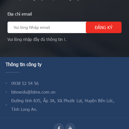
Địa chỉ email
Vui lòng nhập đầy đủ thông tin !.
Thông tin công ty
0938 52 54 56
bitexedu@bitex.com.vn
Đường tỉnh 835, Ấp 3A, Xã Phước Lợi, Huyện Bến Lức,
Tỉnh Long An.