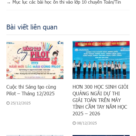
→
Mục lục các bài học ôn thi vào lớp 10 chuyên Toán/Tin
Bài viết liên quan
Cuộc thi Sáng tạo cùng
HƠN 300 HỌC SINH GIỎI
Pilot – Tháng 12/2025
QUẢNG NGÃI DỰ THI
GIẢI TOÁN TRÊN MÁY
25/12/2025
TÍNH CẦM TAY NĂM HỌC
2025 – 2026
08/12/2025