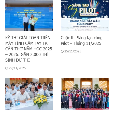
KỲ THI GIẢI TOÁN TRÊN
Cuộc thi Sáng tạo cùng
MÁY TÍNH CẦM TAY TP.
Pilot – Tháng 11/2025
CẦN THƠ NĂM HỌC 2025
25/11/2025
– 2026: GẦN 2.000 THÍ
SINH DỰ THI
29/11/2025