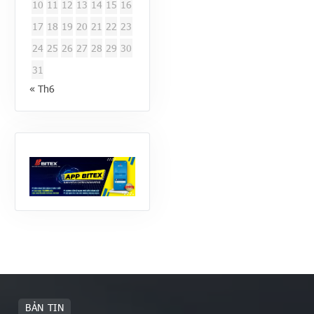
10
11
12
13
14
15
16
17
18
19
20
21
22
23
24
25
26
27
28
29
30
31
« Th6
BẢN TIN