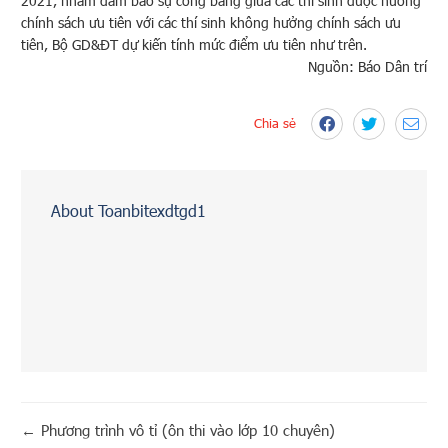
2021, nhằm đảm bảo sự công bằng giữa các thí sinh được hưởng
chính sách ưu tiên với các thí sinh không hưởng chính sách ưu
tiên, Bộ GD&ĐT dự kiến tính mức điểm ưu tiên như trên.
Nguồn: Báo Dân trí
Chia sẻ
About Toanbitexdtgd1
←
Phương trình vô tỉ (ôn thi vào lớp 10 chuyên)