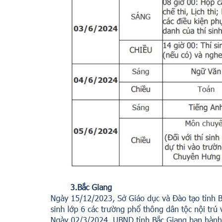
3.Bắc Giang
Ngày 15/12/2023, Sở Giáo dục và Đào tạo tỉnh
sinh lớp 6 các trường phổ thông dân tộc nội tr
Ngày 02/3/2024, UBND tỉnh Bắc Giang ban hành