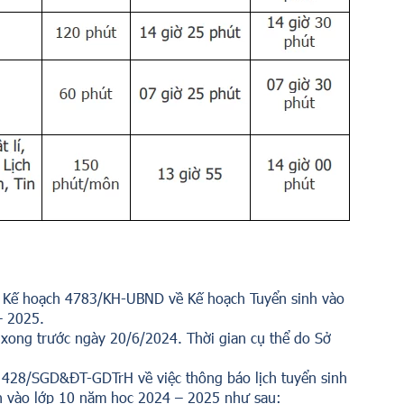
 Kế hoạch 4783/KH-UBND về Kế hoạch Tuyển sinh vào
– 2025.
n xong trước ngày 20/6/2024. Thời gian cụ thể do Sở
28/SGD&ĐT-GDTrH về việc thông báo lịch tuyển sinh
nh vào lớp 10 năm học 2024 – 2025 như sau: