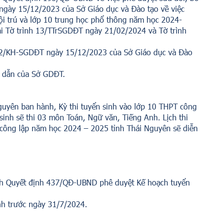
gày 15/12/2023 của Sở Giáo dục và Đào tạo về việc
nội trú và lớp 10 trung học phổ thông năm học 2024-
ại Tờ trình 13/TTrSGDĐT ngày 21/02/2024 và Tờ trình
02/KH-SGDĐT ngày 15/12/2023 của Sở Giáo dục và Đào
g dẫn của Sở GDĐT.
guyên ban hành, Kỳ thi tuyển sinh vào lớp 10 THPT công
inh sẽ thi 03 môn Toán, Ngữ văn, Tiếng Anh. Lịch thi
 công lập năm học 2024 – 2025 tỉnh Thái Nguyên sẽ diễn
h Quyết định 437/QĐ-UBND phê duyệt Kế hoạch tuyển
inh trước ngày 31/7/2024.