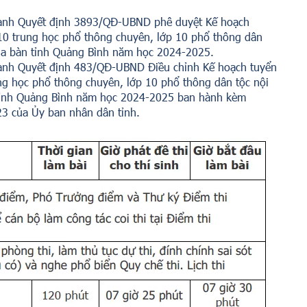
ành Quyết định 3893/QĐ-UBND phê duyệt Kế hoạch
 10 trung học phổ thông chuyên, lớp 10 phổ thông dân
 địa bàn tỉnh Quảng Bình năm học 2024-2025.
ành Quyết định 483/QĐ-UBND Điều chỉnh Kế hoạch tuyển
ung học phổ thông chuyên, lớp 10 phổ thông dân tộc nội
n tỉnh Quảng Bình năm học 2024-2025 ban hành kèm
 của Ủy ban nhân dân tỉnh.