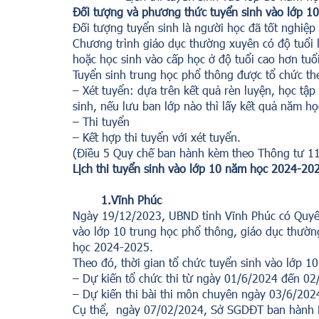
Đối tượng và phương thức tuyển sinh vào lớp 
Đối tượng tuyển sinh là người học đã tốt nghiệp
Chương trình giáo dục thường xuyên có độ tuổi l
hoặc học sinh vào cấp học ở độ tuổi cao hơn tuổ
Tuyển sinh trung học phổ thông được tổ chức t
– Xét tuyển: dựa trên kết quả rèn luyện, học tậ
sinh, nếu lưu ban lớp nào thì lấy kết quả năm họ
– Thi tuyển
– Kết hợp thi tuyển với xét tuyển.
(Điều 5 Quy chế ban hành kèm theo Thông tư 
Lịch thi tuyển sinh vào lớp 10 năm học 2024-202
1.Vĩnh Phúc
Ngày 19/12/2023, UBND tỉnh Vĩnh Phúc có Quyế
vào lớp 10 trung học phổ thông, giáo dục thườn
học 2024-2025.
Theo đó, thời gian tổ chức tuyển sinh vào lớp 
– Dự kiến tổ chức thi từ ngày 01/6/2024 đến 
– Dự kiến thi bài thi môn chuyên ngày 03/6/202
Cụ thể, ngày 07/02/2024, Sở SGDĐT ban hành 