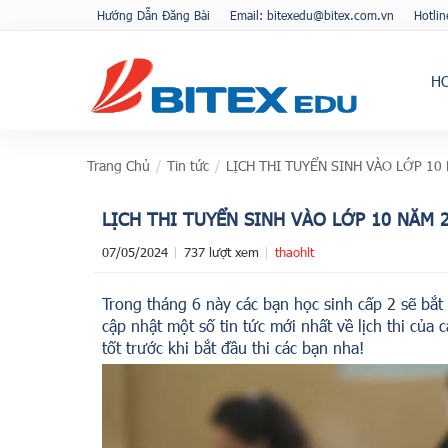
Hướng Dẫn Đăng Bài
Email: bitexedu@bitex.com.vn
Hotli
H
Trang Chủ
/
Tin tức
/
LỊCH THI TUYỂN SINH VÀO LỚP 10
LỊCH THI TUYỂN SINH VÀO LỚP 10 NĂM 
07/05/2024
737 lượt xem
thaohlt
Trong tháng 6 này các bạn học sinh cấp 2 sẽ bắt
cập nhật một số tin tức mới nhất về lịch thi của 
tốt trước khi bắt đầu thi các bạn nha!