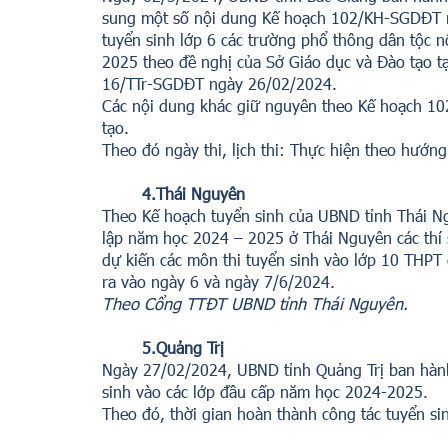
sung một số nội dung Kế hoạch 102/KH-SGDĐT n
tuyển sinh lớp 6 các trường phổ thông dân tộc 
2025 theo đề nghị của Sở Giáo dục và Đào tạo t
16/TTr-SGDĐT ngày 26/02/2024.
Các nội dung khác giữ nguyên theo Kế hoạch 1
tạo.
Theo đó ngày thi, lịch thi: Thực hiện theo hướn
4.Thái Nguyên
Theo Kế hoạch tuyển sinh của UBND tỉnh Thái N
lập năm học 2024 – 2025 ở Thái Nguyên các thí s
dự kiến các môn thi tuyển sinh vào lớp 10 THPT
ra vào ngày 6 và ngày 7/6/2024.
Theo Cổng TTĐT UBND tỉnh Thái Nguyên
.
5.Quảng Trị
Ngày 27/02/2024, UBND tỉnh Quảng Trị ban hàn
sinh vào các lớp đầu cấp năm học 2024-2025.
Theo đó, thời gian hoàn thành công tác tuyển s