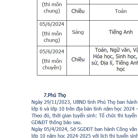
7.Phú Thọ
Ngày 29/11/2023, UBND tỉnh Phú Thọ ban hành
lớp 6 và lớp 10 trên địa bàn tỉnh năm học 2024 
Theo đó, thời gian tuyển sinh: Tổ chức thi tuyể
GD&ĐT thông báo sau.
Ngày 05/4/2024, Sở SGDĐT ban hành Công văn 4
lớp 10 năm học 2024-2025 với lịch thi tuyển si