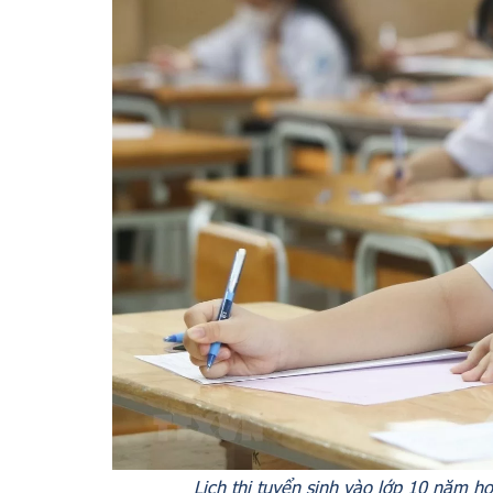
Lịch thi tuyển sinh vào lớp 10 năm họ