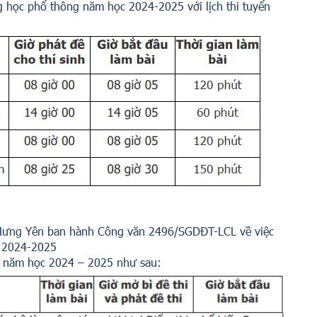
 học phổ thông năm học 2024-2025 với lịch thi tuyển
 Hưng Yên ban hành Công văn 2496/SGDĐT-LCL về việc
c 2024-2025
10 năm học 2024 – 2025 như sau: