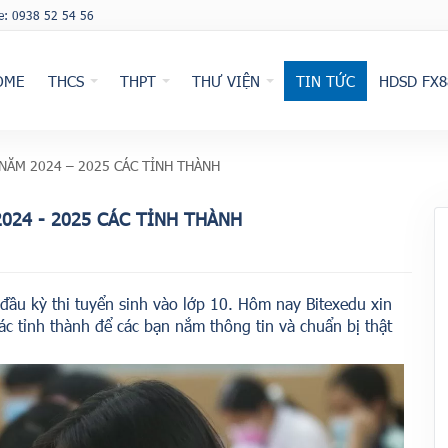
ne: 0938 52 54 56
OME
THCS
THPT
THƯ VIỆN
TIN TỨC
HDSD FX8
 NĂM 2024 – 2025 CÁC TỈNH THÀNH
2024 - 2025 CÁC TỈNH THÀNH
 đầu kỳ thi tuyển sinh vào lớp 10. Hôm nay Bitexedu xin
các tỉnh thành để các bạn nắm thông tin và chuẩn bị thật