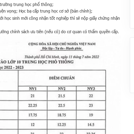
 trường trung học phổ thông;
ện vọng; Học bạ cấp trung học cơ sở (bản chính);
với học sinh mới công nhận tốt nghiệp thì sẽ nộp giấy chứng nhận
hưởng chính sách ưu tiên (nếu có) do cơ quan có thẩm quyền cấp.