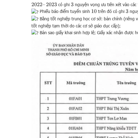
có ghi
nguyện vọng ưu tiên xét vào các
2022
–
2023
3
Phiếu báo điểm tuyển sinh
trên đó có ghi
nguy
10
3
Bằng tốt nghiệp trung học cơ sở: bản chính (riêng 
tốt nghiệp tạm thời do các cơ sở giáo dục cấp);
Bản sao giấy khai sinh hợp lệ; Giấy xác nhận được 