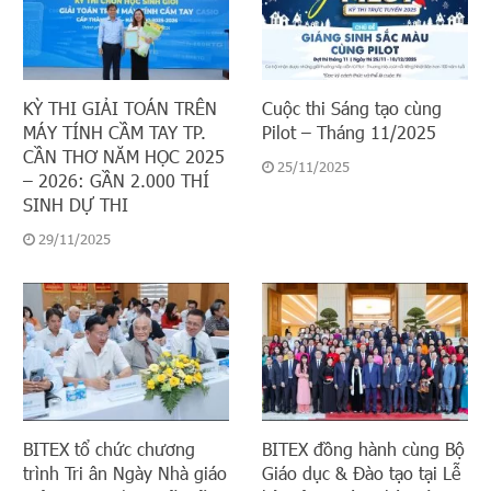
KỲ THI GIẢI TOÁN TRÊN
Cuộc thi Sáng tạo cùng
MÁY TÍNH CẦM TAY TP.
Pilot – Tháng 11/2025
CẦN THƠ NĂM HỌC 2025
25/11/2025
– 2026: GẦN 2.000 THÍ
SINH DỰ THI
29/11/2025
BITEX tổ chức chương
BITEX đồng hành cùng Bộ
trình Tri ân Ngày Nhà giáo
Giáo dục & Đào tạo tại Lễ