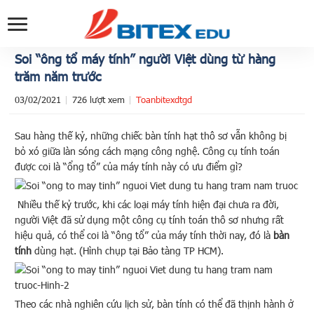
Soi “ông tổ máy tính” người Việt dùng từ hàng
trăm năm trước
03/02/2021
726 lượt xem
Toanbitexdtgd
Sau hàng thế kỷ, những chiếc bàn tính hạt thô sơ vẫn không bị
bỏ xó giữa làn sóng cách mạng công nghệ. Công cụ tính toán
được coi là “ổng tổ” của máy tính này có ưu điểm gì?
Nhiều thế kỷ trước, khi các loại máy tính hiện đại chưa ra đời,
người Việt đã sử dụng một công cụ tính toán thô sơ nhưng rất
hiệu quả, có thể coi là “ông tổ” của máy tính thời nay, đó là
bàn
tính
dùng hạt. (Hình chụp tại Bảo tàng TP HCM).
Theo các nhà nghiên cứu lịch sử, bàn tính có thể đã thịnh hành ở