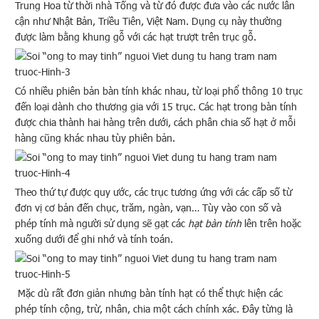
Trung Hoa từ thời nhà Tống và từ đó được đưa vào các nước lân
cận như Nhật Bản, Triều Tiên, Việt Nam. Dụng cụ này thường
được làm bằng khung gỗ với các hạt trượt trên trục gỗ.
Có nhiều phiên bản bàn tính khác nhau, từ loại phổ thông 10 trục
đến loại dành cho thương gia với 15 trục. Các hạt trong bàn tính
được chia thành hai hàng trên dưới, cách phân chia số hạt ở mỗi
hàng cũng khác nhau tùy phiên bản.
Theo thứ tự được quy ước, các trục tương ứng với các cấp số từ
đơn vị cơ bản đến chục, trăm, ngàn, vạn… Tùy vào con số và
phép tính mà người sử dụng sẽ gạt các
hạt bàn tính
lên trên hoặc
xuống dưới để ghi nhớ và tính toán.
Mặc dù rất đơn giản nhưng bàn tính hạt có thể thực hiện các
phép tính cộng, trừ, nhân, chia một cách chính xác. Đây từng là