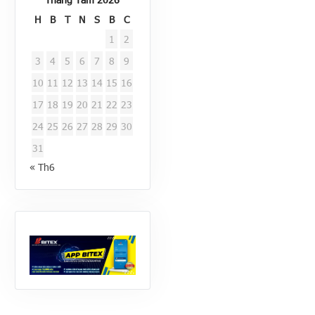
H
B
T
N
S
B
C
1
2
3
4
5
6
7
8
9
10
11
12
13
14
15
16
17
18
19
20
21
22
23
24
25
26
27
28
29
30
31
« Th6