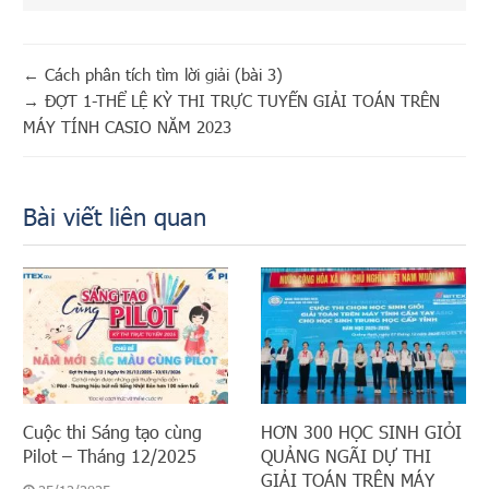
←
Cách phân tích tìm lời giải (bài 3)
→
ĐỢT 1-THỂ LỆ KỲ THI TRỰC TUYẾN GIẢI TOÁN TRÊN
MÁY TÍNH CASIO NĂM 2023
Bài viết liên quan
Cuộc thi Sáng tạo cùng
HƠN 300 HỌC SINH GIỎI
Pilot – Tháng 12/2025
QUẢNG NGÃI DỰ THI
GIẢI TOÁN TRÊN MÁY