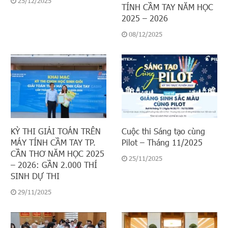
25/12/2025
TÍNH CẦM TAY NĂM HỌC
2025 – 2026
08/12/2025
KỲ THI GIẢI TOÁN TRÊN
Cuộc thi Sáng tạo cùng
MÁY TÍNH CẦM TAY TP.
Pilot – Tháng 11/2025
CẦN THƠ NĂM HỌC 2025
25/11/2025
– 2026: GẦN 2.000 THÍ
SINH DỰ THI
29/11/2025