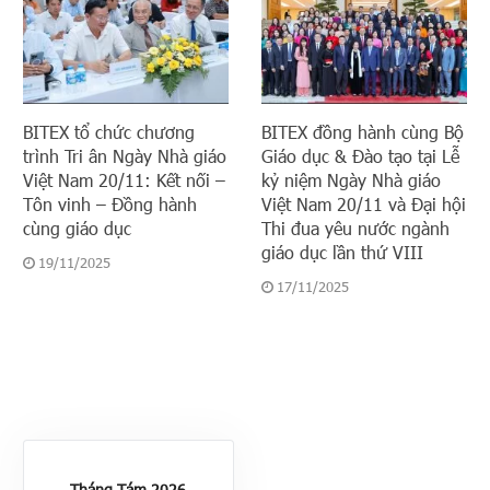
BITEX tổ chức chương
BITEX đồng hành cùng Bộ
trình Tri ân Ngày Nhà giáo
Giáo dục & Đào tạo tại Lễ
Việt Nam 20/11: Kết nối –
kỷ niệm Ngày Nhà giáo
Tôn vinh – Đồng hành
Việt Nam 20/11 và Đại hội
cùng giáo dục
Thi đua yêu nước ngành
giáo dục lần thứ VIII
19/11/2025
17/11/2025
Tháng Tám 2026