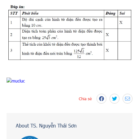
Chia sẻ
About TS. Nguyễn Thái Sơn