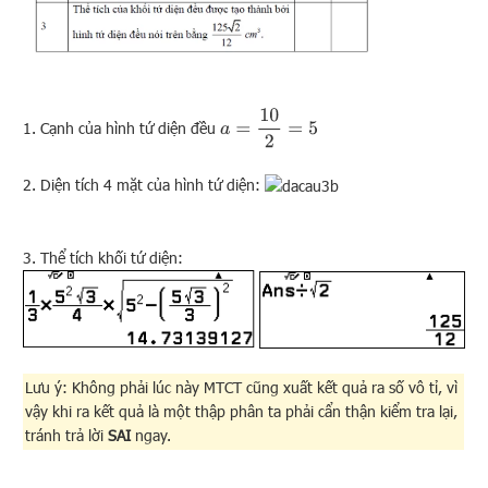
a
=
10
2
=
5
1. Cạnh của hình tứ diện đều
2. Diện tích 4 mặt của hình tứ diện:
3. Thể tích khối tứ diện:
Lưu ý: Không phải lúc này MTCT cũng xuất kết quả ra số vô tỉ, vì
vậy khi ra kết quả là một thập phân ta phải cẩn thận kiểm tra lại,
tránh trả lời
SAI
ngay.