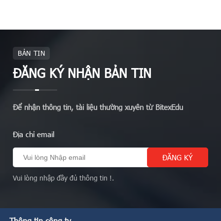
BẢN TIN
ĐĂNG KÝ NHẬN BẢN TIN
Để nhận thông tin, tài liệu thường xuyên từ BitexEdu
Địa chỉ email
Vui lòng nhập đầy đủ thông tin !.
Thông tin công ty