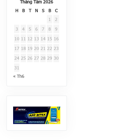
Tháng Tám 2026
H
B
T
N
S
B
C
1
2
3
4
5
6
7
8
9
10
11
12
13
14
15
16
17
18
19
20
21
22
23
24
25
26
27
28
29
30
31
« Th6