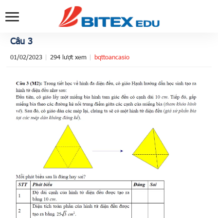
Câu 3
01/02/2023
294 lượt xem
bqttoancasio