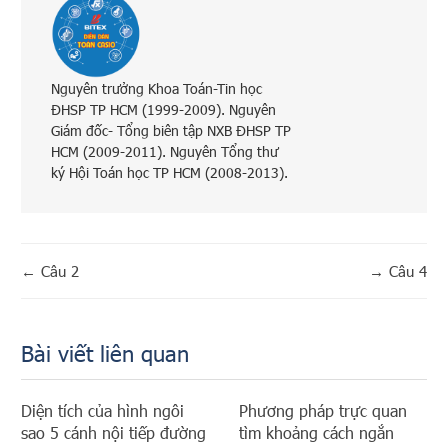
Nguyên trưởng Khoa Toán-Tin học
ĐHSP TP HCM (1999-2009). Nguyên
Giám đốc- Tổng biên tập NXB ĐHSP TP
HCM (2009-2011). Nguyên Tổng thư
ký Hội Toán học TP HCM (2008-2013).
←
Câu 2
→
Câu 4
Bài viết liên quan
Diện tích của hình ngôi
Phương pháp trực quan
sao 5 cánh nội tiếp đường
tìm khoảng cách ngắn