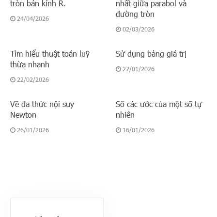
tròn bán kính R.
nhất giữa parabol và
đường tròn
24/04/2026
02/03/2026
Tìm hiểu thuật toán luỹ
Sử dụng bảng giá trị
thừa nhanh
27/01/2026
22/02/2026
Về đa thức nội suy
Số các ước của một số tự
Newton
nhiên
26/01/2026
16/01/2026