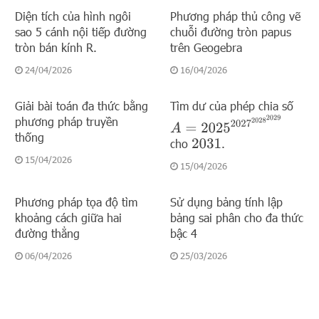
Diện tích của hình ngôi
Phương pháp thủ công vẽ
sao 5 cánh nội tiếp đường
chuỗi đường tròn papus
tròn bán kính R.
trên Geogebra
24/04/2026
16/04/2026
Giải bài toán đa thức bằng
Tìm dư của phép chia số
phương pháp truyền
A
=
2025
2027
2028
2029
thống
cho
.
2031
15/04/2026
15/04/2026
Phương pháp tọa độ tìm
Sử dụng bảng tính lập
khoảng cách giữa hai
bảng sai phân cho đa thức
đường thẳng
bậc 4
06/04/2026
25/03/2026