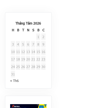
Tháng Tám 2026
H
B
T
N
S
B
C
1
2
3
4
5
6
7
8
9
10
11
12
13
14
15
16
17
18
19
20
21
22
23
24
25
26
27
28
29
30
31
« Th6