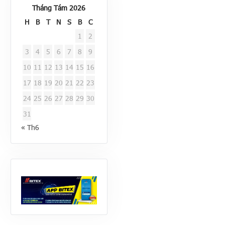
Tháng Tám 2026
H
B
T
N
S
B
C
1
2
3
4
5
6
7
8
9
10
11
12
13
14
15
16
17
18
19
20
21
22
23
24
25
26
27
28
29
30
31
« Th6