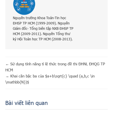
Nguyên trưởng Khoa Toán-Tin học
ĐHSP TP HCM (1999-2009). Nguyên
Giám đốc- Tổng biên tập NXB ĐHSP TP
HCM (2009-2011). Nguyên Tổng thư
ký Hội Toán học TP HCM (2008-2013).
←
Sử dụng tính năng tỉ lệ thức trong đề thi ĐHNL ĐHQG TP
HCM
→
Khai căn bậc ba của $a+b\sqrt{c} \quad (a,b,c \in
\mathbb{N})$
Bài viết liên quan