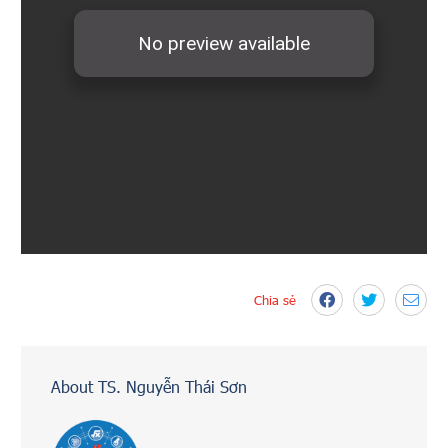
Chia sẻ
About TS. Nguyễn Thái Sơn