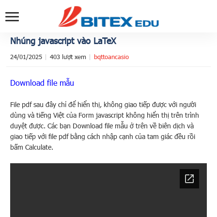
Nhúng javascript vào LaTeX
24/01/2025
403 lượt xem
bqttoancasio
Download file mẫu
File pdf sau đây chỉ để hiển thị, không giao tiếp được với người
dùng và tiếng Việt của Form javascript không hiển thị trên trình
duyệt được. Các bạn Download file mẫu ở trên về biên dịch và
giao tiếp với file pdf bằng cách nhập cạnh của tam giác đều rồi
bấm Calculate.