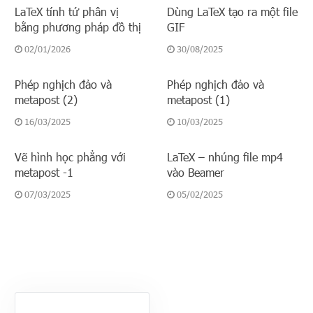
LaTeX tính tứ phân vị
Dùng LaTeX tạo ra một file
bằng phương pháp đồ thị
GIF
02/01/2026
30/08/2025
Phép nghịch đảo và
Phép nghịch đảo và
metapost (2)
metapost (1)
16/03/2025
10/03/2025
Vẽ hình học phẳng với
LaTeX – nhúng file mp4
metapost -1
vào Beamer
07/03/2025
05/02/2025