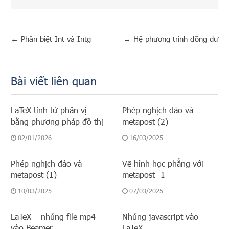
←
Phân biệt Int và Intg
→
Hệ phương trình đồng dư
Bài viết liên quan
LaTeX tính tứ phân vị
Phép nghịch đảo và
bằng phương pháp đồ thị
metapost (2)
02/01/2026
16/03/2025
Phép nghịch đảo và
Vẽ hình học phẳng với
metapost (1)
metapost -1
10/03/2025
07/03/2025
LaTeX – nhúng file mp4
Nhúng javascript vào
vào Beamer
LaTeX