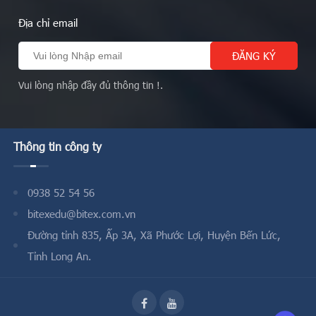
Địa chỉ email
Vui lòng nhập đầy đủ thông tin !.
Thông tin công ty
0938 52 54 56
bitexedu@bitex.com.vn
Đường tỉnh 835, Ấp 3A, Xã Phước Lợi, Huyện Bến Lức,
Tỉnh Long An.