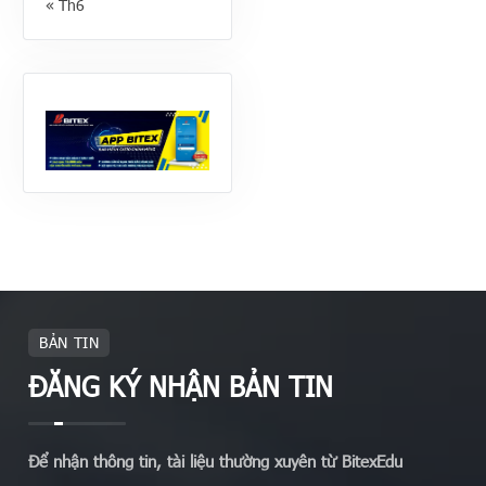
« Th6
BẢN TIN
ĐĂNG KÝ NHẬN BẢN TIN
Để nhận thông tin, tài liệu thường xuyên từ BitexEdu