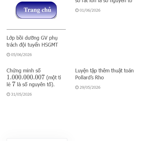
số rất lớn là số nguyên tố
01/06/2026
Lớp bồi dưỡng GV phụ
trách đội tuyển HSGMT
05/06/2026
Chứng minh số
Luyện tập thêm thuật toán
(một tỉ
Pollard’s Rho
1.000.000.007
lẻ
là số nguyên tố).
7
29/05/2026
31/05/2026