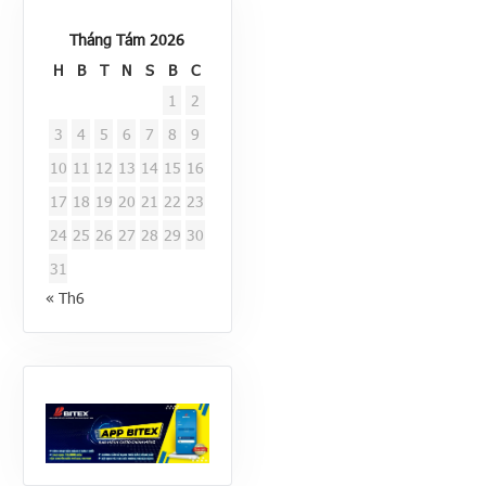
Tháng Tám 2026
H
B
T
N
S
B
C
1
2
3
4
5
6
7
8
9
10
11
12
13
14
15
16
17
18
19
20
21
22
23
24
25
26
27
28
29
30
31
« Th6