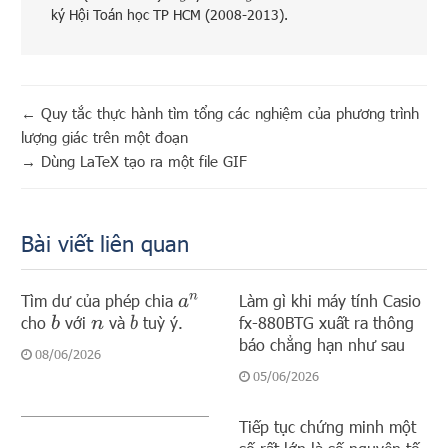
ký Hội Toán học TP HCM (2008-2013).
←
Quy tắc thực hành tìm tổng các nghiệm của phương trình
lượng giác trên một đoạn
→
Dùng LaTeX tạo ra một file GIF
Bài viết liên quan
Tìm dư của phép chia
Làm gì khi máy tính Casio
a
n
cho
với
và
tuỳ ý.
fx-880BTG xuất ra thông
b
b
n
báo chẳng hạn như sau
08/06/2026
05/06/2026
Tiếp tục chứng minh một