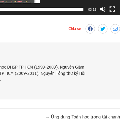
03:32
Chia sẻ
 học ĐHSP TP HCM (1999-2009). Nguyên Giám
 TP HCM (2009-2011). Nguyên Tổng thư ký Hội
.
→
Ứng dụng Toán học trong tài chánh