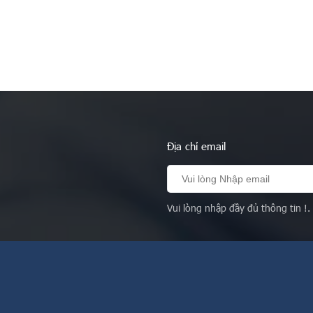
Địa chỉ email
Vui lòng nhập đầy đủ thông tin !.