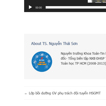
00:00
About TS. Nguyễn Thái Sơn
Nguyên trưởng Khoa Toán-Tin
đốc- Tổng biên tập NXB ĐHSP
Toán học TP HCM (2008-2013)
←
Lớp bồi dưỡng GV phụ trách đội tuyển HSGMT