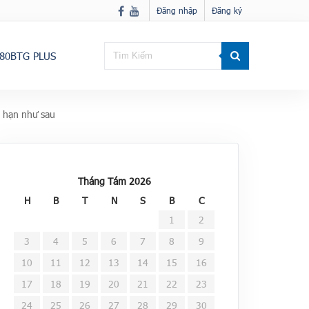
Đăng nhập
Đăng ký
80BTG PLUS
g hạn như sau
Tháng Tám 2026
H
B
T
N
S
B
C
1
2
3
4
5
6
7
8
9
10
11
12
13
14
15
16
17
18
19
20
21
22
23
24
25
26
27
28
29
30