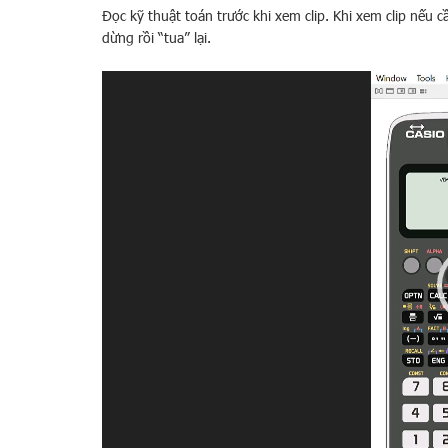
Đọc kỹ thuật toán trước khi xem clip. Khi xem clip nếu 
dừng rồi “tua” lại.
Trình
chơi
Video