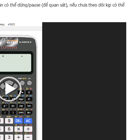
cần có thể dừng/pause (để quan sát), nếu chưa theo dõi kịp có thể