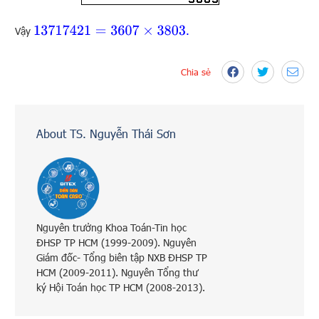
.
13717421
=
3607
×
3803
Vậy
Chia sẻ
About TS. Nguyễn Thái Sơn
Nguyên trưởng Khoa Toán-Tin học
ĐHSP TP HCM (1999-2009). Nguyên
Giám đốc- Tổng biên tập NXB ĐHSP TP
HCM (2009-2011). Nguyên Tổng thư
ký Hội Toán học TP HCM (2008-2013).