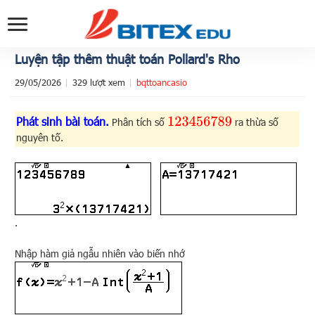
Luyện tập thêm thuật toán Pollard's Rho
29/05/2026
329 lượt xem
bqttoancasio
Phát sinh bài toán.
123456789
Phân tích số
ra thừa số
nguyên tố.
.
Nhập hàm giả ngẫu nhiên vào biến nhớ