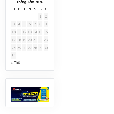
Tháng Tám 2026
H
B
T
N
S
B
C
1
2
3
4
5
6
7
8
9
10
11
12
13
14
15
16
17
18
19
20
21
22
23
24
25
26
27
28
29
30
31
« Th6