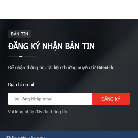
BẢN TIN
ĐĂNG KÝ NHẬN BẢN TIN
Để nhận thông tin, tài liệu thường xuyên từ BitexEdu
Địa chỉ email
Vui lòng nhập đầy đủ thông tin !.