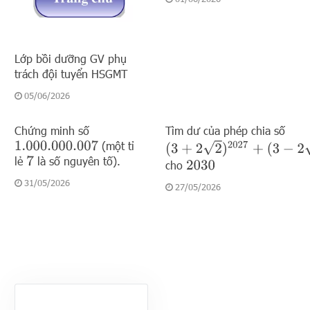
Lớp bồi dưỡng GV phụ
trách đội tuyển HSGMT
05/06/2026
Chứng minh số
Tìm dư của phép chia số
(một tỉ
(
3
+
2
2
)
2027
+
(
3
−
2
2
)
2027
1.000.000.007
lẻ
là số nguyên tố).
7
cho
2030
31/05/2026
27/05/2026