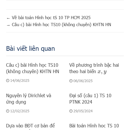
←
Về bài toán Hình học tS 10 TP HCM 2025
→
Câu c) bài Hình học TS10 (không chuyên) KHTN HN
Bài viết liên quan
Câu c) bài Hình học TS10
Về phương trình bậc hai
(không chuyên) KHTN HN
theo hai biến
x
,
y
14/06/2025
06/06/2025
Nguyên lý Dirichlet và
Đại số (câu 1) TS 10
ứng dụng
PTNK 2024
12/02/2025
29/05/2024
Dựa vào BĐT cơ bản để
Bài toán Hình hoc TS 10