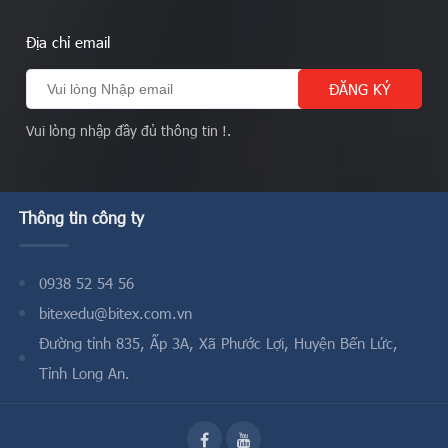
Địa chỉ email
Vui lòng nhập đầy đủ thông tin !.
Thông tin công ty
0938 52 54 56
bitexedu@bitex.com.vn
Đường tỉnh 835, Ấp 3A, Xã Phước Lợi, Huyện Bến Lức,
Tỉnh Long An.