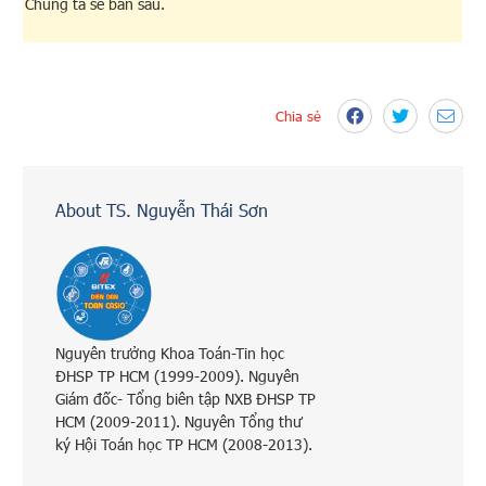
Chúng ta sẽ bàn sau.
Chia sẻ
About TS. Nguyễn Thái Sơn
Nguyên trưởng Khoa Toán-Tin học
ĐHSP TP HCM (1999-2009). Nguyên
Giám đốc- Tổng biên tập NXB ĐHSP TP
HCM (2009-2011). Nguyên Tổng thư
ký Hội Toán học TP HCM (2008-2013).