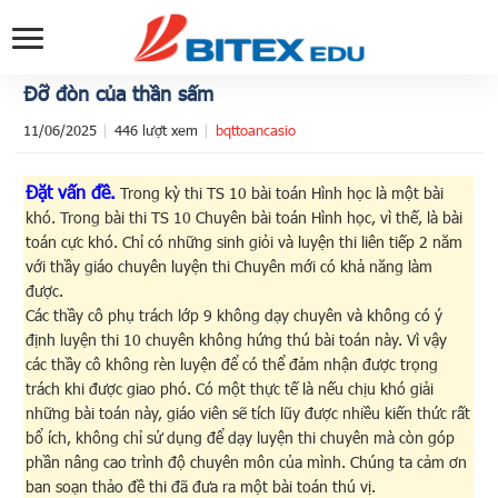
Đỡ đòn của thần sấm
11/06/2025
446 lượt xem
bqttoancasio
Đặt vấn đề.
Trong kỳ thi TS 10 bài toán Hình học là một bài
khó. Trong bài thi TS 10 Chuyên bài toán Hình học, vì thế, là bài
toán cực khó. Chỉ có những sinh giỏi và luyện thi liên tiếp 2 năm
với thầy giáo chuyên luyện thi Chuyên mới có khả năng làm
được.
Các thầy cô phụ trách lớp 9 không dạy chuyên và không có ý
định luyện thi 10 chuyên không hứng thú bài toán này. Vì vậy
các thầy cô không rèn luyện để có thể đảm nhận được trọng
trách khi được giao phó. Có một thực tế là nếu chịu khó giải
những bài toán này, giáo viên sẽ tích lũy được nhiều kiến thức rất
bổ ích, không chỉ sử dụng để dạy luyện thi chuyên mà còn góp
phần nâng cao trình độ chuyên môn của mình. Chúng ta cảm ơn
ban soạn thảo đề thi đã đưa ra một bài toán thú vị.