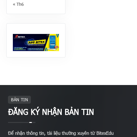
« Th6
BẢN TIN
ĐĂNG KÝ NHẬN BẢN TIN
Để nhận thông tin, tài liệu thường xuyên từ BitexEdu