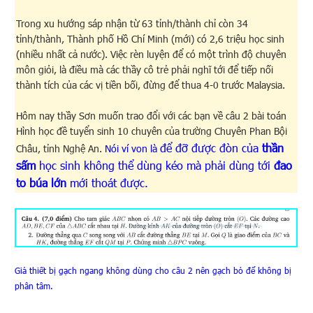
Trong xu hướng sáp nhận từ 63 tỉnh/thành chỉ còn 34
tỉnh/thành, Thành phố Hồ Chí Minh (mới) có 2,6 triệu học sinh
(nhiều nhất cả nước). Việc rèn luyện để có một trình độ chuyên
môn giỏi, là điều mà các thầy cô trẻ phải nghĩ tới để tiếp nối
thành tích của các vị tiền bối, đừng để thua 4-0 trước Malaysia.
Hôm nay thầy Sơn muốn trao đổi với các bạn về câu 2 bài toán
Hình học đề tuyển sinh 10 chuyên của trường Chuyên Phan Bội
để đỡ được đòn của
thần
Châu, tỉnh Nghệ An.
Nói ví von là
sấm
học sinh không thể dùng kéo mà phải dùng tới
đao
to búa lớn
mới thoát được.
Giả thiết bị gạch ngang không dùng cho câu 2 nên gạch bỏ để không bị
phân tâm.