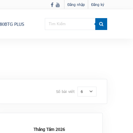
Đăng nhập
Đăng ký
80BTG PLUS
6
Số bài viết
Tháng Tám 2026