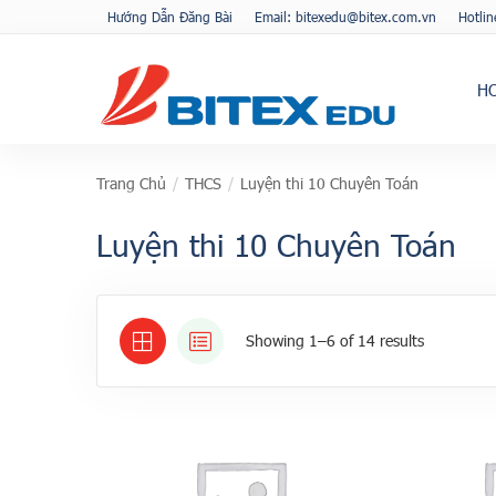
Hướng Dẫn Đăng Bài
Email: bitexedu@bitex.com.vn
Hotli
H
Trang Chủ
/
THCS
/
Luyện thi 10 Chuyên Toán
Luyện thi 10 Chuyên Toán
Showing 1–6 of 14 results