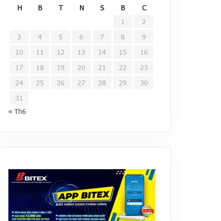
H
B
T
N
S
B
C
1
2
3
4
5
6
7
8
9
10
11
12
13
14
15
16
17
18
19
20
21
22
23
24
25
26
27
28
29
30
31
« Th6