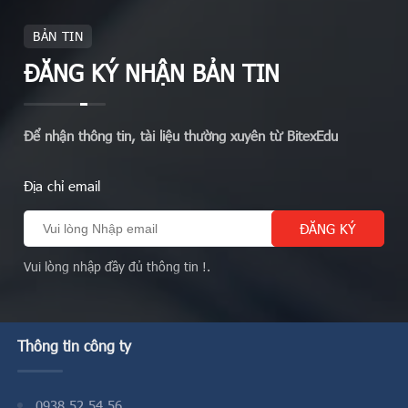
BẢN TIN
ĐĂNG KÝ NHẬN BẢN TIN
Để nhận thông tin, tài liệu thường xuyên từ BitexEdu
Địa chỉ email
Vui lòng nhập đầy đủ thông tin !.
Thông tin công ty
0938 52 54 56