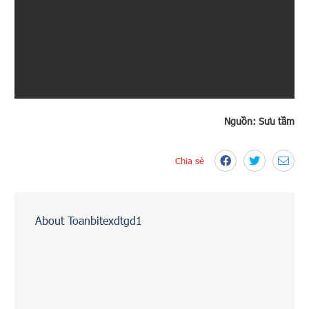
Nguồn: Sưu tầm
Chia sẻ
About Toanbitexdtgd1