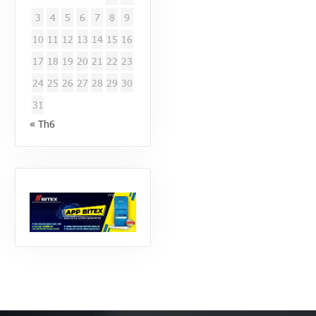
3
4
5
6
7
8
9
10
11
12
13
14
15
16
17
18
19
20
21
22
23
24
25
26
27
28
29
30
31
« Th6