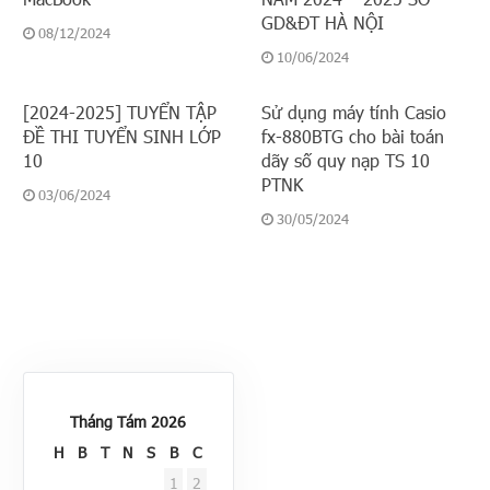
GD&ĐT HÀ NỘI
08/12/2024
10/06/2024
[2024-2025] TUYỂN TẬP
Sử dụng máy tính Casio
ĐỀ THI TUYỂN SINH LỚP
fx-880BTG cho bài toán
10
dãy số quy nạp TS 10
PTNK
03/06/2024
30/05/2024
Tháng Tám 2026
H
B
T
N
S
B
C
1
2