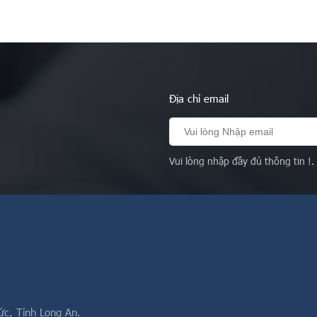
Địa chỉ email
Vui lòng nhập đầy đủ thông tin !.
ức, Tỉnh Long An.