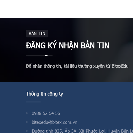
BẢN TIN
ĐĂNG KÝ NHẬN BẢN TIN
Để nhận thông tin, tài liệu thường xuyên từ BitexEdu
Thông tin công ty
0938 52 54 56
bitexedu@bitex.com.vn
Đường tỉnh 835, Ấp 3A, Xã Phước Lợi, Huyện Bến L