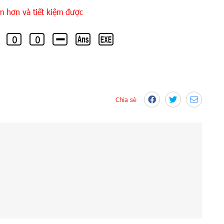
m hơn và tiết kiệm được
Chia sẻ