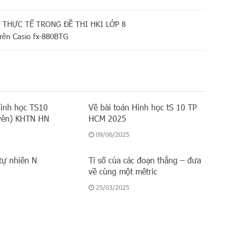
 THỰC TẾ TRONG ĐỀ THI HKI LỚP 8
trên Casio fx-880BTG
Hình học TS10
Về bài toán Hình học tS 10 TP
yên) KHTN HN
HCM 2025
09/06/2025
tự nhiên N
Tỉ số của các đoạn thẳng – đưa
về cùng một mêtric
25/03/2025