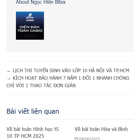
About Ngọc Hiền Bitex
←
LỊCH THI TUYỂN SINH VÀO LỚP 10 HÀ NỘI VÀ TP.HCM
→
KÍCH HOẠT BẢO HÀNH 7 NĂM 1 ĐỔI 1 NHANH CHÓNG
CHỈ VỚI 1 THAO TÁC ĐƠN GIẢN
Bài viết liên quan
Về bài toán Hình học tS
Về bài toán Hòa và Bình
10 TP HCM 2025
09/06/2025