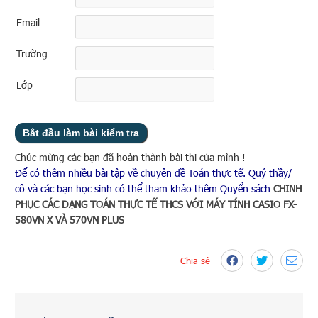
Email
Trường
Lớp
Chúc mừng các bạn đã hoàn thành bài thi của mình !
Để có thêm nhiều bài tập về chuyên đề Toán thực tế. Quý thầy/
cô và các bạn học sinh có thể tham khảo thêm Quyển sách
CHINH
PHỤC CÁC DẠNG TOÁN THỰC TẾ THCS VỚI MÁY TÍNH CASIO FX-
580VN X VÀ 570VN PLUS
Chia sẻ