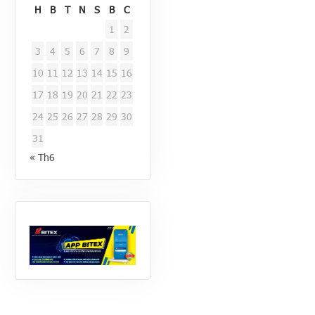
H
B
T
N
S
B
C
1
2
3
4
5
6
7
8
9
10
11
12
13
14
15
16
17
18
19
20
21
22
23
24
25
26
27
28
29
30
31
« Th6