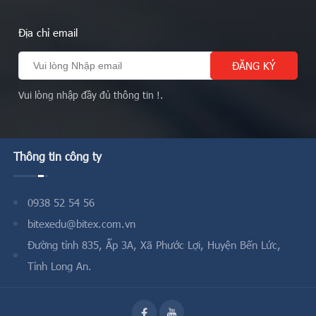
Địa chỉ email
Vui lòng nhập đầy đủ thông tin !.
Thông tin công ty
0938 52 54 56
bitexedu@bitex.com.vn
Đường tỉnh 835, Ấp 3A, Xã Phước Lợi, Huyện Bến Lức,
Tỉnh Long An.