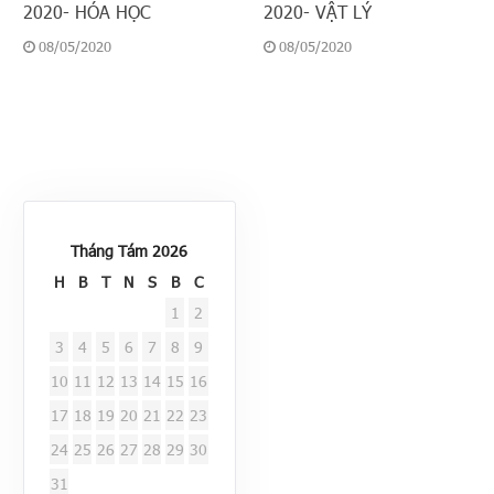
2020- HÓA HỌC
2020- VẬT LÝ
08/05/2020
08/05/2020
Tháng Tám 2026
H
B
T
N
S
B
C
1
2
3
4
5
6
7
8
9
10
11
12
13
14
15
16
17
18
19
20
21
22
23
24
25
26
27
28
29
30
31