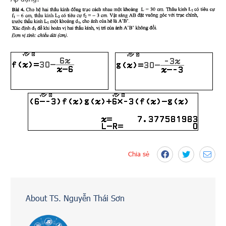
Chia sẻ
About TS. Nguyễn Thái Sơn