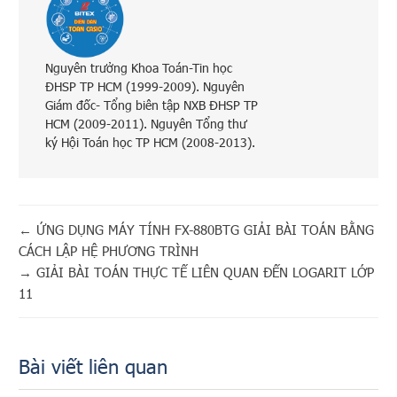
Nguyên trưởng Khoa Toán-Tin học
ĐHSP TP HCM (1999-2009). Nguyên
Giám đốc- Tổng biên tập NXB ĐHSP TP
HCM (2009-2011). Nguyên Tổng thư
ký Hội Toán học TP HCM (2008-2013).
←
ỨNG DỤNG MÁY TÍNH FX-880BTG GIẢI BÀI TOÁN BẰNG
CÁCH LẬP HỆ PHƯƠNG TRÌNH
→
GIẢI BÀI TOÁN THỰC TẾ LIÊN QUAN ĐẾN LOGARIT LỚP
11
Bài viết liên quan