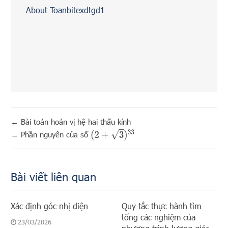
About Toanbitexdtgd1
←
Bài toán hoán vị hệ hai thấu kính
(
2
+
3
)
33
→
Phần nguyên của số
Bài viết liên quan
Xác định góc nhị diện
Quy tắc thực hành tìm
tổng các nghiệm của
23/03/2026