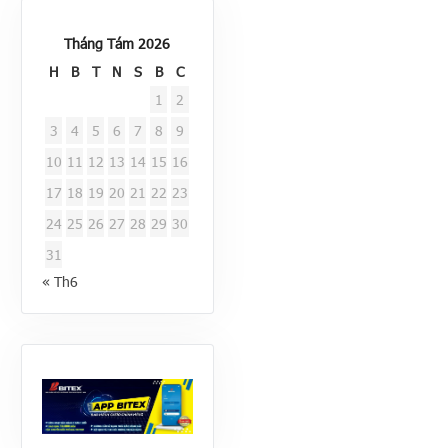
Tháng Tám 2026
H
B
T
N
S
B
C
1
2
3
4
5
6
7
8
9
10
11
12
13
14
15
16
17
18
19
20
21
22
23
24
25
26
27
28
29
30
31
« Th6