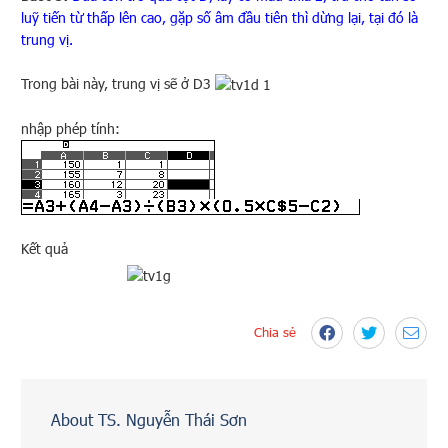
luỹ tiến từ thấp lên cao, gặp số âm đầu tiên thì dừng lại, tại đó là
trung vị.
Trong bài này, trung vị sẽ ở D3
nhập phép tính:
Kết quả
Chia sẻ
About TS. Nguyễn Thái Sơn