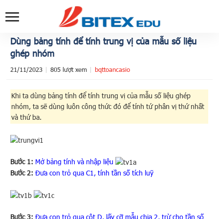
Dùng bảng tính để tính trung vị của mẫu số liệu
ghép nhóm
21/11/2023
805 lượt xem
bqttoancasio
Khi ta dùng bảng tính để tính trung vị của mẫu số liệu ghép
nhóm, ta sẽ dùng luôn công thức đó để tính tứ phân vị thứ nhất
và thứ ba.
Bước 1:
Mở bảng tính và nhập liệu
Bước 2:
Đưa con trỏ qua C1, tính tần số tích luỹ
Bước 3:
Đưa con trỏ qua cột D, lấy cỡ mẫu chia 2, trừ cho tần số