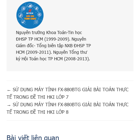
Nguyên trưởng Khoa Toán-Tin học
ĐHSP TP HCM (1999-2009). Nguyên
Giám đốc- Tổng biên tập NXB ĐHSP TP
HCM (2009-2011). Nguyên Tổng thư
ký Hội Toán học TP HCM (2008-2013).
←
SỬ DỤNG MÁY TÍNH FX-880BTG GIẢI BÀI TOÁN THỰC
TẾ TRONG ĐỀ THI HKI LỚP 7
→
SỬ DỤNG MÁY TÍNH FX-880BTG GIẢI BÀI TOÁN THỰC
TẾ TRONG ĐỀ THI HKI LỚP 8
Bài viết liên quan