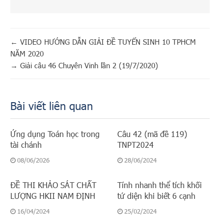
←
VIDEO HƯỚNG DẪN GIẢI ĐỀ TUYỂN SINH 10 TPHCM
NĂM 2020
→
Giải câu 46 Chuyên Vinh lần 2 (19/7/2020)
Bài viết liên quan
Ứng dụng Toán học trong
Câu 42 (mã đề 119)
tài chánh
TNPT2024
08/06/2026
28/06/2024
ĐỀ THI KHẢO SÁT CHẤT
Tính nhanh thể tích khối
LƯỢNG HKII NAM ĐỊNH
tứ diện khi biết 6 cạnh
16/04/2024
25/02/2024