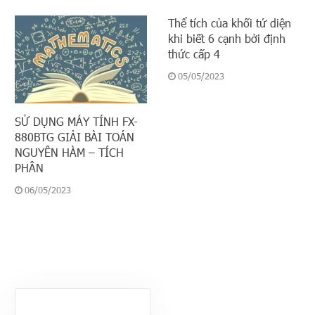
Thể tích của khối tứ diện
khi biết 6 cạnh bởi định
thức cấp 4
05/05/2023
SỬ DỤNG MÁY TÍNH FX-
880BTG GIẢI BÀI TOÁN
NGUYÊN HÀM – TÍCH
PHÂN
06/05/2023