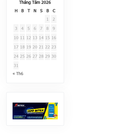
Tháng Tám 2026
H
B
T
N
S
B
C
1
2
3
4
5
6
7
8
9
10
11
12
13
14
15
16
17
18
19
20
21
22
23
24
25
26
27
28
29
30
31
« Th6