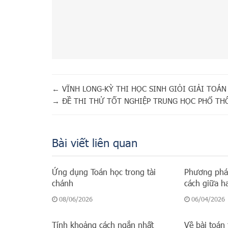
←
VĨNH LONG-KỲ THI HỌC SINH GIỎI GIẢI TOÁN
→
ĐỀ THI THỬ TỐT NGHIỆP TRUNG HỌC PHỔ TH
Bài viết liên quan
Ứng dụng Toán học trong tài
Phương pháp
chánh
cách giữa h
08/06/2026
06/04/2026
Tính khoảng cách ngắn nhất
Về bài toán