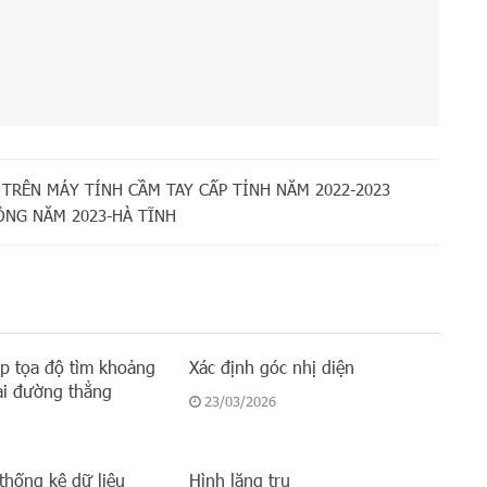
 TRÊN MÁY TÍNH CẦM TAY CẤP TỈNH NĂM 2022-2023
ÔNG NĂM 2023-HÀ TĨNH
 tọa độ tìm khoảng
Xác định góc nhị diện
ai đường thẳng
23/03/2026
 thống kê dữ liệu
Hình lăng trụ