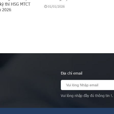
kỳ thi HSG MTCT
01/01/2026
m 2026
Địa chỉ email
Vui lòng nhập đầy đủ thông tin !.