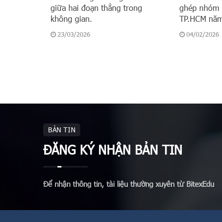
giữa hai đoạn thẳng trong
ghép nhóm 
không gian.
TP.HCM nă
23/03/2026
04/02/2026
BẢN TIN
ĐĂNG KÝ NHẬN BẢN TIN
Để nhận thông tin, tài liệu thường xuyên từ BitexEdu