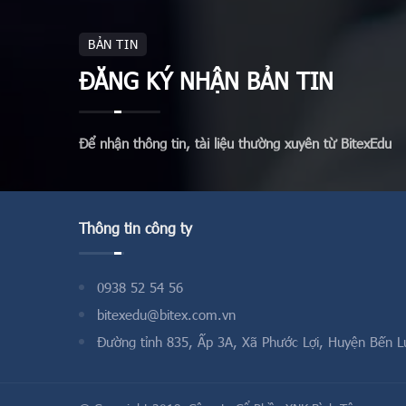
BẢN TIN
ĐĂNG KÝ NHẬN BẢN TIN
Để nhận thông tin, tài liệu thường xuyên từ BitexEdu
Thông tin công ty
0938 52 54 56
bitexedu@bitex.com.vn
Đường tỉnh 835, Ấp 3A, Xã Phước Lợi, Huyện Bến L