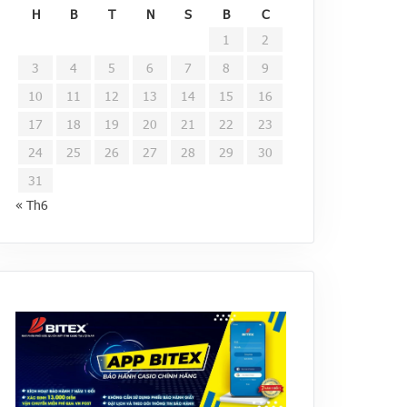
H
B
T
N
S
B
C
1
2
3
4
5
6
7
8
9
10
11
12
13
14
15
16
17
18
19
20
21
22
23
24
25
26
27
28
29
30
31
« Th6