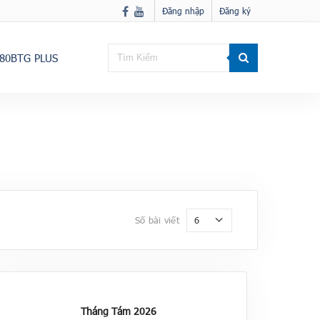
Đăng nhập
Đăng ký
80BTG PLUS
6
Số bài viết
Tháng Tám 2026