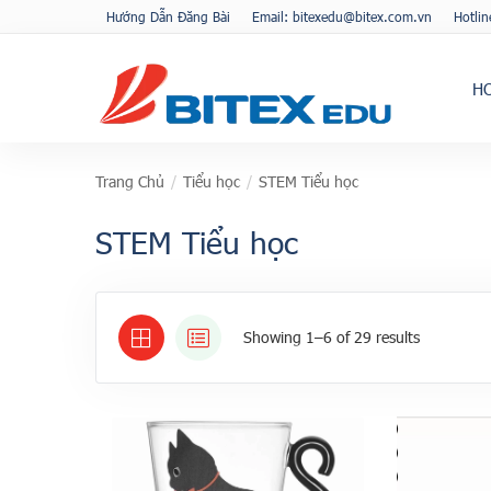
Hướng Dẫn Đăng Bài
Email: bitexedu@bitex.com.vn
Hotli
H
Trang Chủ
/
Tiểu học
/
STEM Tiểu học
STEM Tiểu học
Showing 1–6 of 29 results