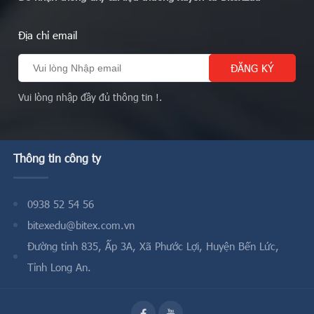
Địa chỉ email
Vui lòng nhập đầy đủ thông tin !.
Thông tin công ty
0938 52 54 56
bitexedu@bitex.com.vn
Đường tỉnh 835, Ấp 3A, Xã Phước Lợi, Huyện Bến Lức,
Tỉnh Long An.