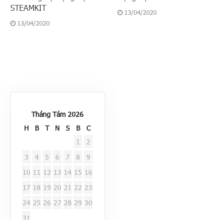
STEAMKIT
13/04/2020
13/04/2020
Tháng Tám 2026
H
B
T
N
S
B
C
1
2
3
4
5
6
7
8
9
10
11
12
13
14
15
16
17
18
19
20
21
22
23
24
25
26
27
28
29
30
31