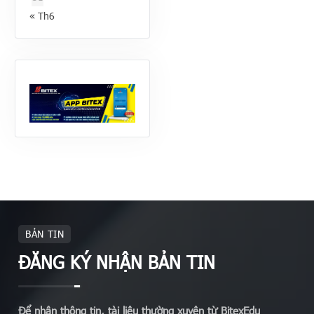
« Th6
BẢN TIN
ĐĂNG KÝ NHẬN BẢN TIN
Để nhận thông tin, tài liệu thường xuyên từ BitexEdu