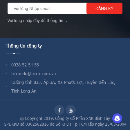
Vui lòng nhập đầy đủ thông tin !.
Thông tin công ty
0938 52 54 56
bitexedu@bitex.com.vn
Đường tỉnh 835, Ấp 3A, Xã Phước Lợi, Huyện Bến Lức,
Tỉnh Long An.
© Copyright 2019,
Công ty Cổ Phần XNK Bình Tây
GPĐKKD số 0302562816 do Sở KHĐT Tp.HCM cấp ngày 25/03/2004