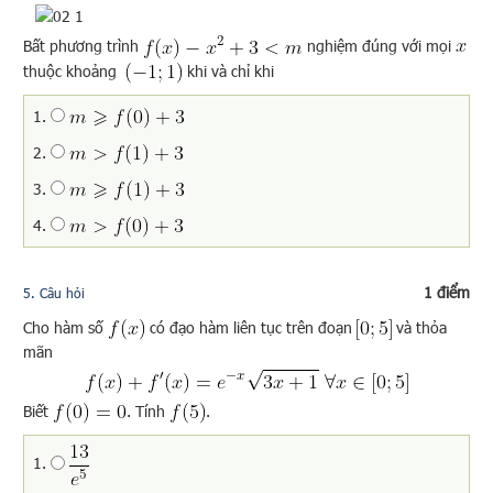
Bất phương trình
nghiệm đúng với mọi
thuộc khoảng
khi và chỉ khi
1.
2.
3.
4.
1 điểm
5
. Câu hỏi
Cho hàm số
có đạo hàm liên tục trên đoạn
và thỏa
mãn
Biết
. Tính
.
1.