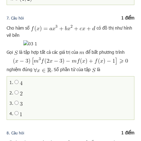
1 điểm
7
. Câu hỏi
Cho hàm số
có đồ thị như hình
vẽ bên
Gọi
là tập hợp tất cả các giá trị của
để bất phương trình
nghiệm đúng
. Số phần tử của tập
là
1.
2.
3.
4.
1 điểm
8
. Câu hỏi