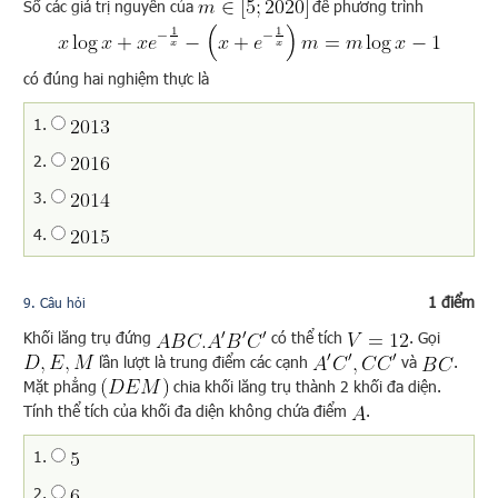
Số các giá trị nguyên của
để phương trình
có đúng hai nghiệm thực là
1.
2.
3.
4.
1 điểm
9
. Câu hỏi
Khối lăng trụ đứng
có thể tích
. Gọi
lần lượt là trung điểm các cạnh
và
.
Mặt phẳng
chia khối lăng trụ thành 2 khối đa diện.
Tính thể tích của khối đa diện không chứa điểm
.
1.
2.