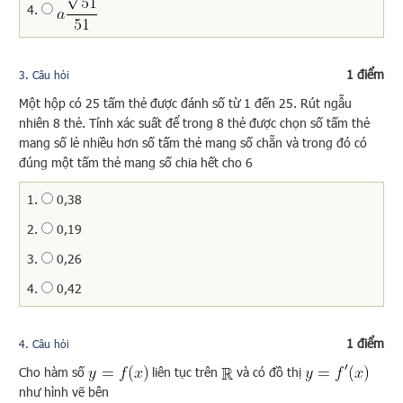
4.
1 điểm
3
. Câu hỏi
Một hộp có 25 tấm thẻ được đánh số từ 1 đến 25. Rút ngẫu
nhiên 8 thẻ. Tính xác suất để trong 8 thẻ được chọn số tấm thẻ
mang số lẻ nhiều hơn số tấm thẻ mang số chẵn và trong đó có
đúng một tấm thẻ mang số chia hết cho 6
1.
0,38
2.
0,19
3.
0,26
4.
0,42
1 điểm
4
. Câu hỏi
Cho hàm số
liên tục trên
và có đồ thị
như hình vẽ bên