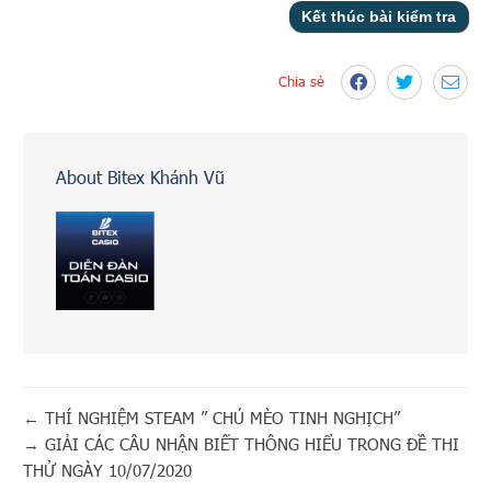
Chia sẻ
About Bitex Khánh Vũ
←
THÍ NGHIỆM STEAM ” CHÚ MÈO TINH NGHỊCH”
→
GIẢI CÁC CÂU NHẬN BIẾT THÔNG HIỂU TRONG ĐỀ THI
THỬ NGÀY 10/07/2020