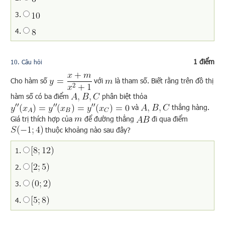
3.
4.
1 điểm
10
. Câu hỏi
Cho hàm số
với
là tham số. Biết rằng trên đồ thị
hàm số có ba điểm
phân biệt thỏa
và
thẳng hàng.
Giá trị thích hợp của
để đường thẳng
đi qua điểm
thuộc khoảng nào sau đây?
1.
2.
3.
4.