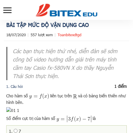
BÀI TẬP MỨC ĐỘ VẬN DỤNG CAO
18/07/2020
557 lượt xem
Toanbitexdtgd
Các bạn thực hiện thử nhé, diễn đàn sẽ sớm
công bố video hướng dẫn giải trên máy tính
cầm tay Casio fx-580VN X do thầy Nguyễn
Thái Sơn thực hiện.
1 điểm
1
. Câu hỏi
Cho hàm số
liên tục trên
và có bảng biến thiên như
hình bên.
Số điểm cực trị của hàm số
là
1.
7