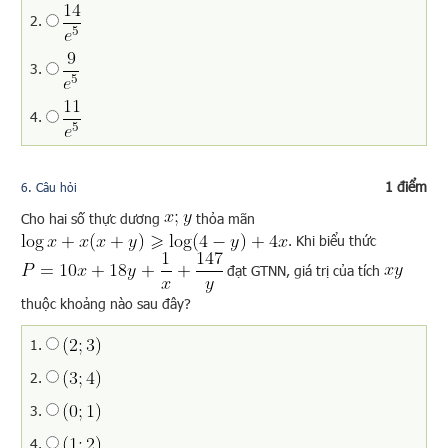
2.
3.
4.
1 điểm
6
. Câu hỏi
Cho hai số thực dương
thỏa mãn
. Khi biểu thức
đạt GTNN, giá trị của tích
thuộc khoảng nào sau đây?
1.
2.
3.
4.