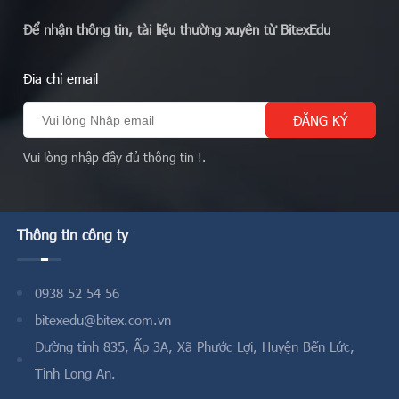
Để nhận thông tin, tài liệu thường xuyên từ BitexEdu
Địa chỉ email
Vui lòng nhập đầy đủ thông tin !.
Thông tin công ty
0938 52 54 56
bitexedu@bitex.com.vn
Đường tỉnh 835, Ấp 3A, Xã Phước Lợi, Huyện Bến Lức,
Tỉnh Long An.